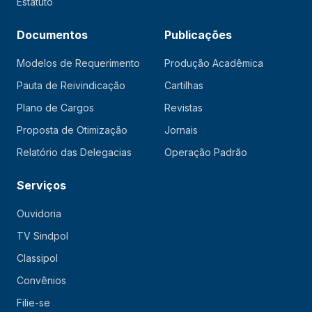
Estatuto
Documentos
Publicações
Modelos de Requerimento
Produção Acadêmica
Pauta de Reivindicação
Cartilhas
Plano de Cargos
Revistas
Proposta de Otimização
Jornais
Relatório das Delegacias
Operação Padrão
Serviços
Ouvidoria
TV Sindpol
Classipol
Convênios
Filie-se