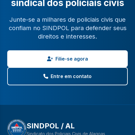
sindical dos policiais civis
Junte-se a milhares de policiais civis que
confiam no SINDPOL para defender seus
direitos e interesses.
Filie-se agora
Entre em contato
SINDPOL / AL
Sindicato dos Policiais Civis de Alagoas