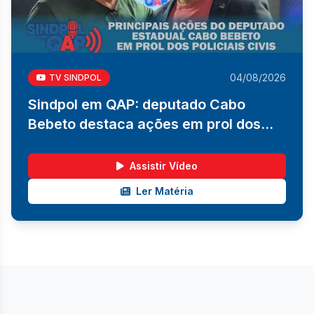
04/08/2026
TV SINDPOL
Sindpol em QAP: deputado Cabo
Bebeto destaca ações em prol dos
policiais civis
Assistir Vídeo
Ler Matéria