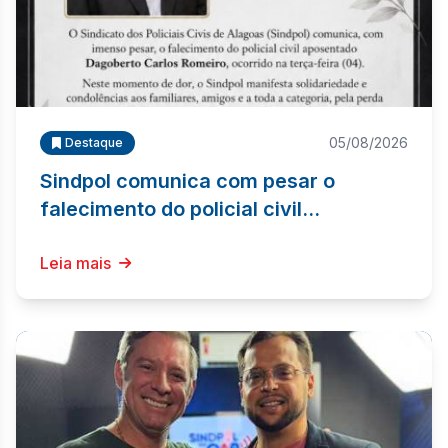
05/08/2026
Destaque
Sindpol comunica com pesar o
falecimento do policial civil
aposentado Dagoberto Carlos
Romeiro
Leia mais