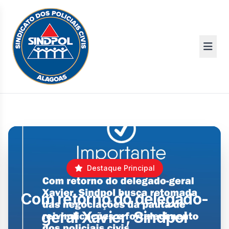
Destaque Principal
Com retorno do delegado-
geral Xavier, Sindpol