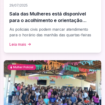
29/07/2025
Sala das Mulheres está disponível
para o acolhimento e orientação
sobre direitos das policiais
As policiais civis podem marcar atendimento
para o horário das manhãs das quartas-feiras
Leia mais
Mulher Policial