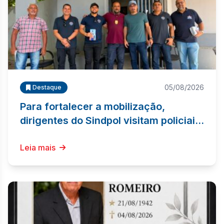
05/08/2026
Destaque
Para fortalecer a mobilização,
dirigentes do Sindpol visitam policiais
civis nas delegacias
Leia mais