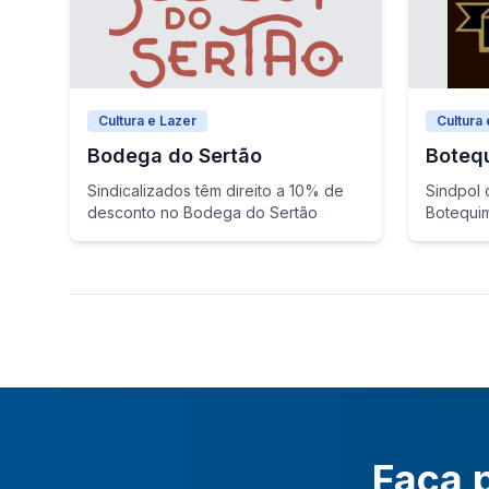
Cultura e Lazer
Cultura 
Bodega do Sertão
Boteq
Sindicalizados têm direito a 10% de
Sindpol 
desconto no Bodega do Sertão
Botequi
descont
Faça p