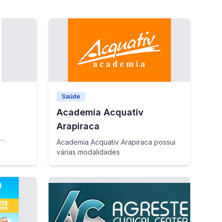
Saúde
Academia Acquativ
Arapiraca
l
Academia Acquativ Arapiraca possui
rasil.
várias modalidades