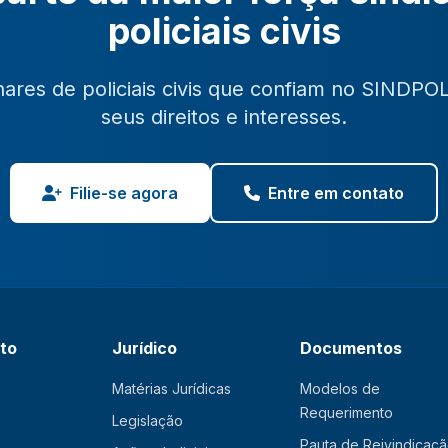
policiais civis
hares de policiais civis que confiam no SINDPO
seus direitos e interesses.
Filie-se agora
Entre em contato
ato
Jurídico
Documentos
Matérias Jurídicas
Modelos de
Requerimento
Legislação
Pauta de Reivindicaç