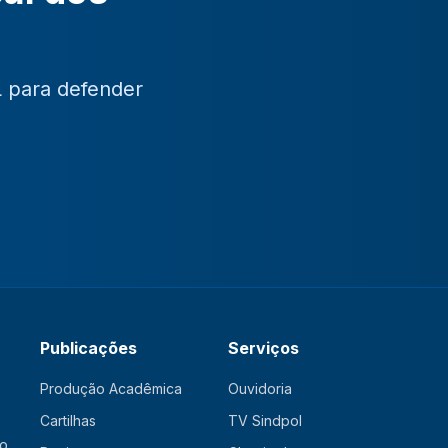
L para defender
Publicações
Serviços
Produção Acadêmica
Ouvidoria
Cartilhas
TV Sindpol
ão