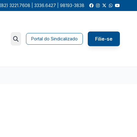
(82) 3221.7608 | 3336.6427 | 98193-3838
Filie-se
Portal do Sindicalizado