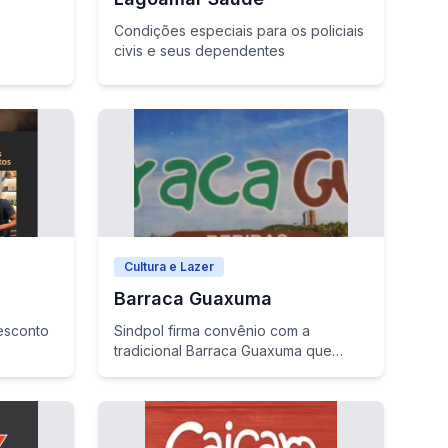
Condições especiais para os policiais
civis e seus dependentes
Cultura e Lazer
Barraca Guaxuma
esconto
Sindpol firma convênio com a
tradicional Barraca Guaxuma que
oferece descontos e brinde