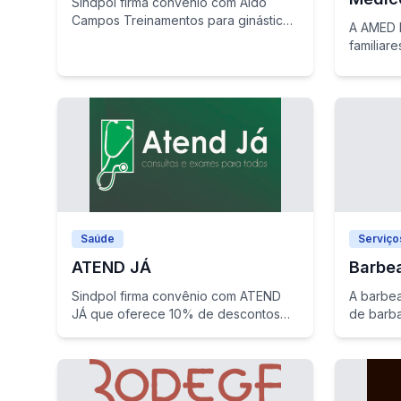
Sindpol firma convênio com Aldo
Campos Treinamentos para ginástica
A AMED b
funcional
familiar
de desco
Saúde
Serviço
ATEND JÁ
Barbe
Sindpol firma convênio com ATEND
A barbea
JÁ que oferece 10% de descontos
de barb
em mais de 20 especialidades
policiais
médicas e serviços
depende