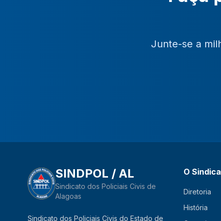
Junte-se a mil
SINDPOL / AL
O Sindic
Sindicato dos Policiais Civis de
Diretoria
Alagoas
História
Sindicato dos Policiais Civis do Estado de