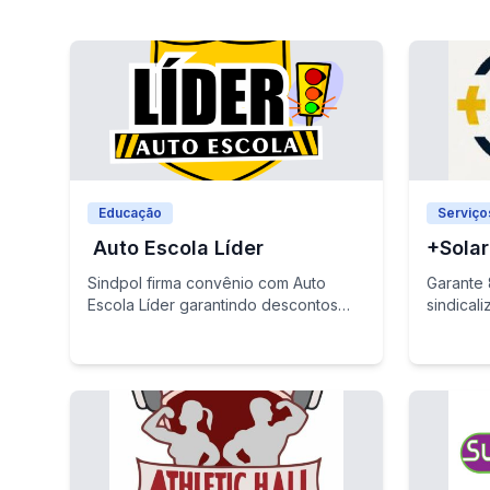
Educação
Serviço
Auto Escola Líder
+Solar
Sindpol firma convênio com Auto
Garante
Escola Líder garantindo descontos
sindical
para sindicalizados