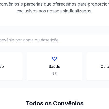
onvênios e parcerias que oferecemos para proporcion
exclusivos aos nossos sindicalizados.
ão
Saúde
Cult
(67)
Todos os Convênios