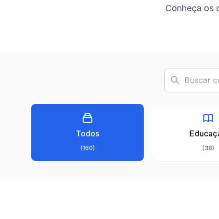
Conheça os c
Todos
Educaç
(160)
(38)