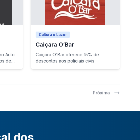
Cultura e Lazer
Caiçara O’Bar
no Auto
Caiçara O'Bar oferece 15% de
tos de
descontos aos policiais civis
Próxima
cal dos