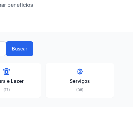
ar benefícios
Buscar
ura e Lazer
Serviços
(17)
(38)