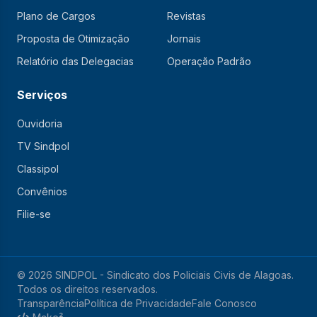
Plano de Cargos
Revistas
Proposta de Otimização
Jornais
Relatório das Delegacias
Operação Padrão
Serviços
Ouvidoria
TV Sindpol
Classipol
Convênios
Filie-se
© 2026 SINDPOL - Sindicato dos Policiais Civis de Alagoas.
Todos os direitos reservados.
Transparência
Política de Privacidade
Fale Conosco