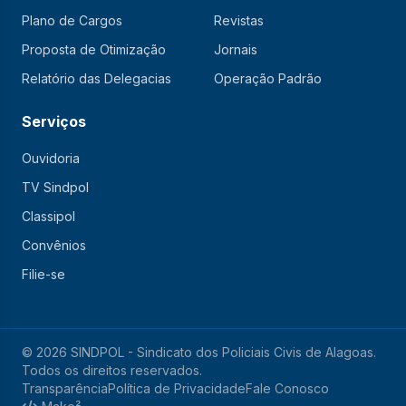
Plano de Cargos
Revistas
Proposta de Otimização
Jornais
Relatório das Delegacias
Operação Padrão
Serviços
Ouvidoria
TV Sindpol
Classipol
Convênios
Filie-se
© 2026 SINDPOL - Sindicato dos Policiais Civis de Alagoas.
Todos os direitos reservados.
Transparência
Política de Privacidade
Fale Conosco