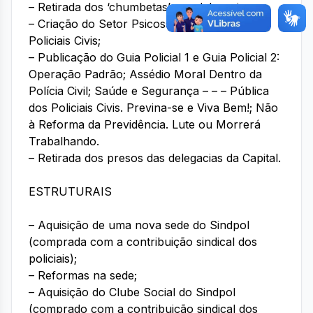
– Retirada dos ‘chumbetas’ nas delegacias;
– Criação do Setor Psicossocial para os
Policiais Civis;
– Publicação do Guia Policial 1 e Guia Policial 2:
Operação Padrão; Assédio Moral Dentro da
Polícia Civil; Saúde e Segurança – – – Pública
dos Policiais Civis. Previna-se e Viva Bem!; Não
à Reforma da Previdência. Lute ou Morrerá
Trabalhando.
– Retirada dos presos das delegacias da Capital.
ESTRUTURAIS
– Aquisição de uma nova sede do Sindpol
(comprada com a contribuição sindical dos
policiais);
– Reformas na sede;
– Aquisição do Clube Social do Sindpol
(comprado com a contribuição sindical dos