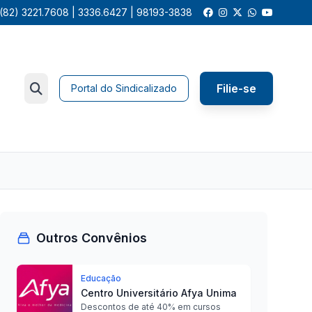
(82) 3221.7608 | 3336.6427 | 98193-3838
Filie-se
Portal do Sindicalizado
Outros Convênios
Educação
Centro Universitário Afya Unima
Descontos de até 40% em cursos