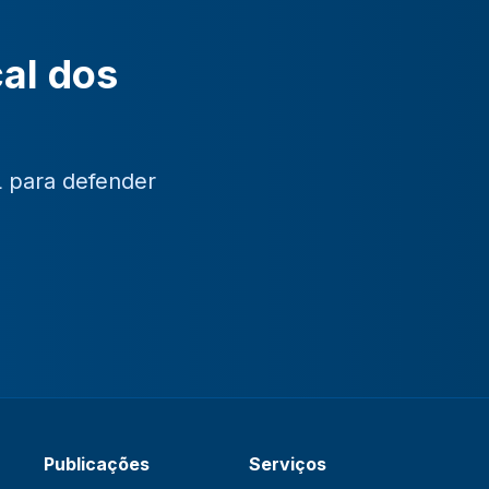
cal dos
L para defender
Publicações
Serviços