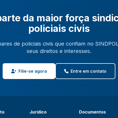
arte da maior força sindi
policiais civis
hares de policiais civis que confiam no SINDPO
seus direitos e interesses.
Filie-se agora
Entre em contato
ato
Jurídico
Documentos