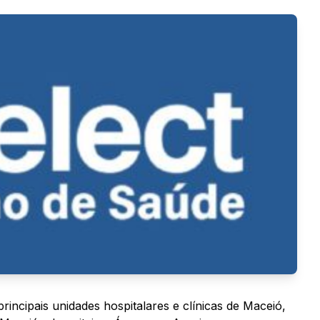
incipais unidades hospitalares e clínicas de Maceió,