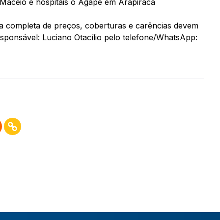
l Maceió e hospitais o Ágape em Arapiraca
bela completa de preços, coberturas e carências devem
sponsável: Luciano Otacílio pelo telefone/WhatsApp: