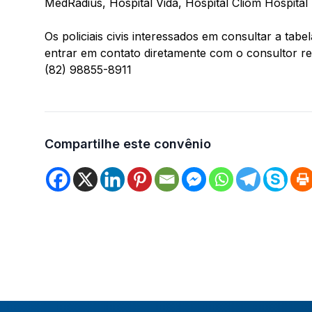
MedRadius, Hospital Vida, Hospital Cliom Hospita
Os policiais civis interessados em consultar a ta
entrar em contato diretamente com o consultor re
(82) 98855-8911
Compartilhe este convênio