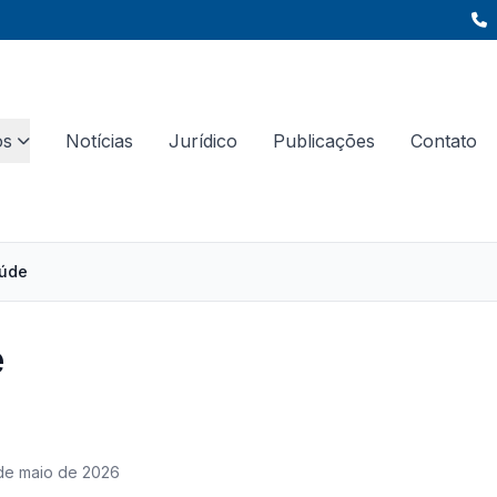
os
Notícias
Jurídico
Publicações
Contato
aúde
e
de maio de 2026