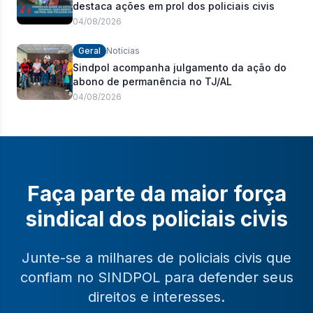
destaca ações em prol dos policiais civis
04/08/2026
Geral
Notícias
Sindpol acompanha julgamento da ação do
abono de permanência no TJ/AL
04/08/2026
Faça parte da maior força
sindical dos policiais civis
Junte-se a milhares de policiais civis que
confiam no SINDPOL para defender seus
direitos e interesses.