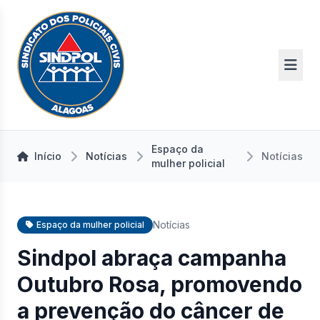
Espaço da
Início
Notícias
Notícias
mulher policial
Notícias
Espaço da mulher policial
Sindpol abraça campanha
Outubro Rosa, promovendo
a prevenção do câncer de