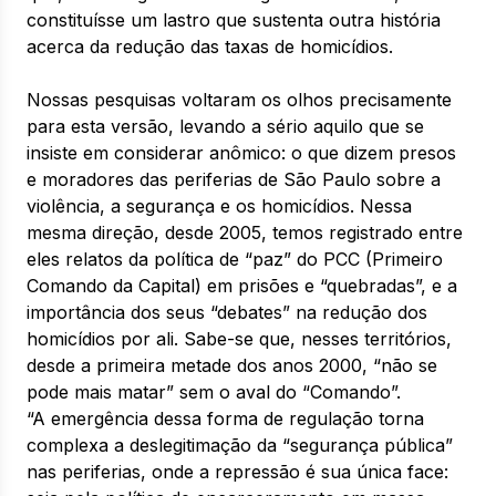
constituísse um lastro que sustenta outra história
acerca da redução das taxas de homicídios.
Nossas pesquisas voltaram os olhos precisamente
para esta versão, levando a sério aquilo que se
insiste em considerar anômico: o que dizem presos
e moradores das periferias de São Paulo sobre a
violência, a segurança e os homicídios. Nessa
mesma direção, desde 2005, temos registrado entre
eles relatos da política de “paz” do PCC (Primeiro
Comando da Capital) em prisões e “quebradas”, e a
importância dos seus “debates” na redução dos
homicídios por ali. Sabe-se que, nesses territórios,
desde a primeira metade dos anos 2000, “não se
pode mais matar” sem o aval do “Comando”.
“A emergência dessa forma de regulação torna
complexa a deslegitimação da “segurança pública”
nas periferias, onde a repressão é sua única face: