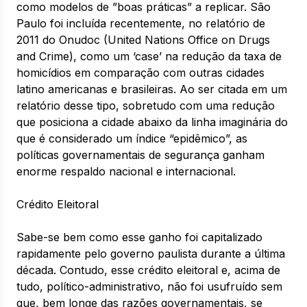
como modelos de ”boas práticas” a replicar. São
Paulo foi incluída recentemente, no relatório de
2011 do Onudoc (United Nations Office on Drugs
and Crime), como um ‘case’ na redução da taxa de
homicídios em comparação com outras cidades
latino americanas e brasileiras. Ao ser citada em um
relatório desse tipo, sobretudo com uma redução
que posiciona a cidade abaixo da linha imaginária do
que é considerado um índice “epidêmico”, as
políticas governamentais de segurança ganham
enorme respaldo nacional e internacional.
Crédito Eleitoral
Sabe-se bem como esse ganho foi capitalizado
rapidamente pelo governo paulista durante a última
década. Contudo, esse crédito eleitoral e, acima de
tudo, político-administrativo, não foi usufruído sem
que, bem longe das razões governamentais, se