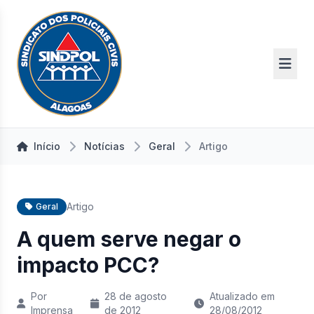
Início
Notícias
Geral
Artigo
Artigo
Geral
A quem serve negar o
impacto PCC?
Por
28 de agosto
Atualizado em
Imprensa
de 2012
28/08/2012