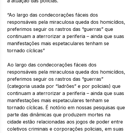
a atuação das polícias.
“Ao largo das condecorações fáceis dos
responsáveis pela miraculosa queda dos homicídios,
preferimos seguir os rastros das “guerras” que
continuam a aterrorizar a periferia – ainda que suas
manifestações mais espetaculares tenham se
tornado cíclicas”
Ao largo das condecorações fáceis dos
responsáveis pela miraculosa queda dos homicídios,
preferimos seguir os rastros das “guerras”
(categoria usada por “ladrões” e por policiais) que
continuam a aterrorizar a periferia – ainda que suas
manifestações mais espetaculares tenham se
tornado cíclicas. É notório em nossas pesquisas que
parte das dinâmicas que produzem mortes na
cidade estão relacionadas aos jogos de poder entre
coletivos criminais e corporações policiais, em suas