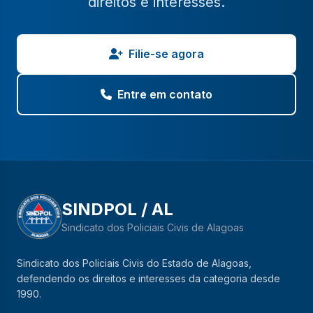
direitos e interesses.
Filie-se agora
Entre em contato
SINDPOL / AL
Sindicato dos Policiais Civis de Alagoas
Sindicato dos Policiais Civis do Estado de Alagoas,
defendendo os direitos e interesses da categoria desde
1990.