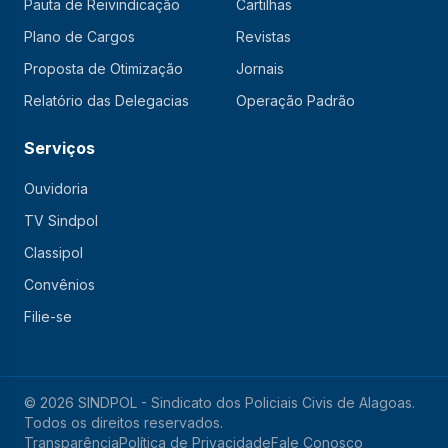
Pauta de Reivindicação
Cartilhas
Plano de Cargos
Revistas
Proposta de Otimização
Jornais
Relatório das Delegacias
Operação Padrão
Serviços
Ouvidoria
TV Sindpol
Classipol
Convênios
Filie-se
© 2026 SINDPOL - Sindicato dos Policiais Civis de Alagoas.
Todos os direitos reservados.
Transparência
Política de Privacidade
Fale Conosco