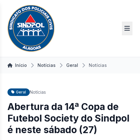
Início
Notícias
Geral
Notícias
Notícias
Geral
Abertura da 14ª Copa de
Futebol Society do Sindpol
é neste sábado (27)