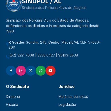
SINDPOL / AL
Sindicato dos Policiais Civis de Alagoas
Sindicato dos Policiais Civis do Estado de Alagoas,
defendendo os direitos e interesses da categoria desde
1990.
R Guedes Gondim, 245, Centro, Maceió/AL CEP: 57020-
260
(82) 3221.7608 | 3336.6427 | 98193-3838
O Sindicato
Jurídico
Diretoria
Matérias Jurídicas
História
Legislação