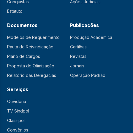
Conquistas
Ações Judiciais
Estatuto
Documentos
Publicações
Modelos de Requerimento
Produção Acadêmica
Pauta de Reivindicação
Cartilhas
Plano de Cargos
Revistas
Proposta de Otimização
Jornais
Relatório das Delegacias
Operação Padrão
Serviços
Ouvidoria
TV Sindpol
Classipol
Convênios