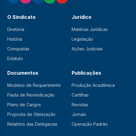
O Sindicato
Jurídico
Diretoria
Matérias Jurídicas
História
Legislação
Conquistas
Ações Judiciais
Estatuto
Documentos
Publicações
Modelos de Requerimento
Produção Acadêmica
Pauta de Reivindicação
Cartilhas
Plano de Cargos
Revistas
Proposta de Otimização
Jornais
Relatório das Delegacias
Operação Padrão