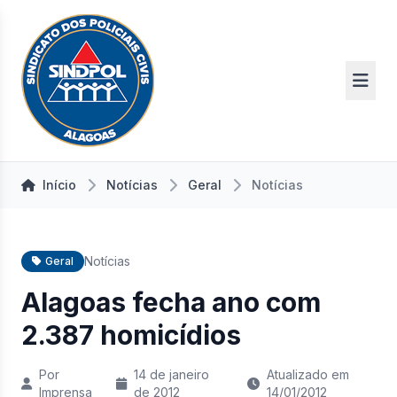
Início
Notícias
Geral
Notícias
Notícias
Geral
Alagoas fecha ano com
2.387 homicídios
Por
14 de janeiro
Atualizado em
Imprensa
de 2012
14/01/2012