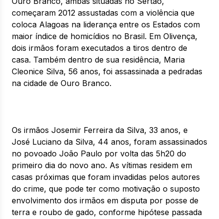
Ouro Branco, ambas situadas no Sertão,
começaram 2012 assustadas com a violência que
coloca Alagoas na liderança entre os Estados com
maior índice de homicídios no Brasil. Em Olivença,
dois irmãos foram executados a tiros dentro de
casa. Também dentro de sua residência, Maria
Cleonice Silva, 56 anos, foi assassinada a pedradas
na cidade de Ouro Branco.
Os irmãos Josemir Ferreira da Silva, 33 anos, e
José Luciano da Silva, 44 anos, foram assassinados
no povoado João Paulo por volta das 5h20 do
primeiro dia do novo ano. As vítimas residem em
casas próximas que foram invadidas pelos autores
do crime, que pode ter como motivação o suposto
envolvimento dos irmãos em disputa por posse de
terra e roubo de gado, conforme hipótese passada