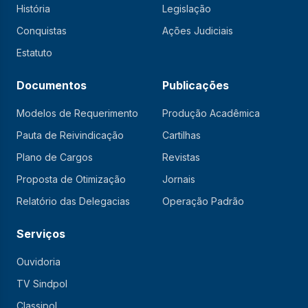
História
Legislação
Conquistas
Ações Judiciais
Estatuto
Documentos
Publicações
Modelos de Requerimento
Produção Acadêmica
Pauta de Reivindicação
Cartilhas
Plano de Cargos
Revistas
Proposta de Otimização
Jornais
Relatório das Delegacias
Operação Padrão
Serviços
Ouvidoria
TV Sindpol
Classipol