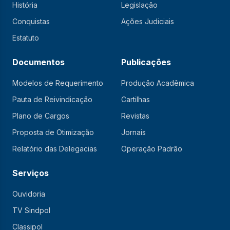
História
Legislação
Conquistas
Ações Judiciais
Estatuto
Documentos
Publicações
Modelos de Requerimento
Produção Acadêmica
Pauta de Reivindicação
Cartilhas
Plano de Cargos
Revistas
Proposta de Otimização
Jornais
Relatório das Delegacias
Operação Padrão
Serviços
Ouvidoria
TV Sindpol
Classipol