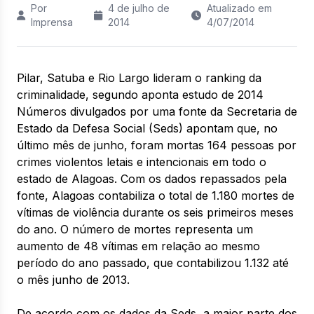
Por
4 de julho de
Atualizado em
Imprensa
2014
4/07/2014
Pilar, Satuba e Rio Largo lideram o ranking da
criminalidade, segundo aponta estudo de 2014
Números divulgados por uma fonte da Secretaria de
Estado da Defesa Social (Seds) apontam que, no
último mês de junho, foram mortas 164 pessoas por
crimes violentos letais e intencionais em todo o
estado de Alagoas. Com os dados repassados pela
fonte, Alagoas contabiliza o total de 1.180 mortes de
vítimas de violência durante os seis primeiros meses
do ano. O número de mortes representa um
aumento de 48 vítimas em relação ao mesmo
período do ano passado, que contabilizou 1.132 até
o mês junho de 2013.
De acordo com os dados da Seds, a maior parte dos