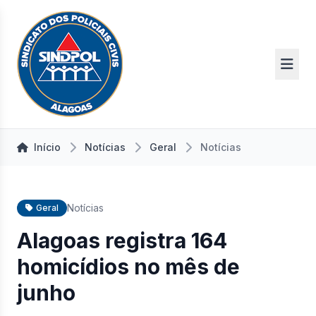
Início
Notícias
Geral
Notícias
Notícias
Geral
Alagoas registra 164
homicídios no mês de
junho