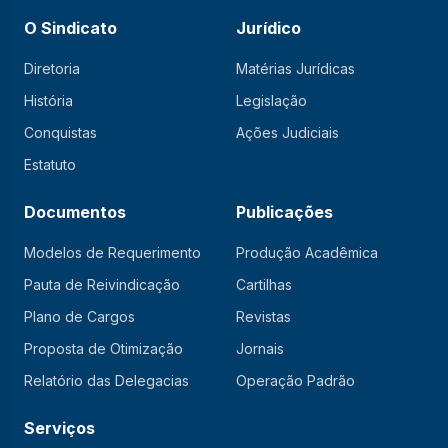
O Sindicato
Jurídico
Diretoria
Matérias Jurídicas
História
Legislação
Conquistas
Ações Judiciais
Estatuto
Documentos
Publicações
Modelos de Requerimento
Produção Acadêmica
Pauta de Reivindicação
Cartilhas
Plano de Cargos
Revistas
Proposta de Otimização
Jornais
Relatório das Delegacias
Operação Padrão
Serviços