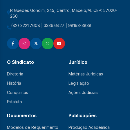
R Guedes Gondim, 245, Centro, Maceió/AL CEP: 57020-
260
(82) 3221.7608 | 3336.6427 | 98193-3838
O Sindicato
Jurídico
Diretoria
Matérias Jurídicas
História
Legislação
Conquistas
Ações Judiciais
Estatuto
Documentos
Publicações
Modelos de Requerimento
Produção Acadêmica