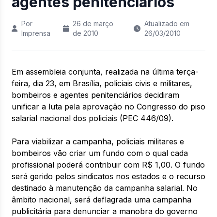
agentes penitenciários
Por
26 de março
Atualizado em
Imprensa
de 2010
26/03/2010
Em assembleia conjunta, realizada na última terça-
feira, dia 23, em Brasília, policiais civis e militares,
bombeiros e agentes penitenciários decidiram
unificar a luta pela aprovação no Congresso do piso
salarial nacional dos policiais (PEC 446/09).
Para viabilizar a campanha, policiais militares e
bombeiros vão criar um fundo com o qual cada
profissional poderá contribuir com R$ 1,00. O fundo
será gerido pelos sindicatos nos estados e o recurso
destinado à manutenção da campanha salarial. No
âmbito nacional, será deflagrada uma campanha
publicitária para denunciar a manobra do governo