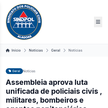
Início
Notícias
Geral
Notícias
Notícias
Geral
Assembleia aprova luta
unificada de policiais civis ,
militares, bombeiros e