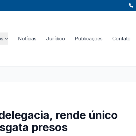
os
Notícias
Jurídico
Publicações
Contato
elegacia, rende único
resgata presos