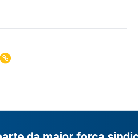
arte da maior força sindi