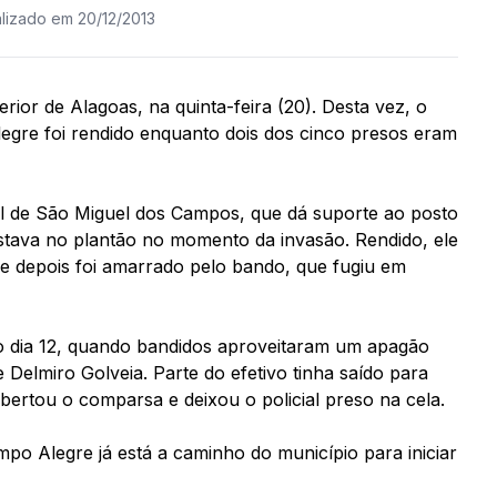
alizado em 20/12/2013
erior de Alagoas, na quinta-feira (20). Desta vez, o
Alegre foi rendido enquanto dois dos cinco presos eram
al de São Miguel dos Campos, que dá suporte ao posto
stava no plantão no momento da invasão. Rendido, ele
 e depois foi amarrado pelo bando, que fugiu em
mo dia 12, quando bandidos aproveitaram um apagão
Delmiro Golveia. Parte do efetivo tinha saído para
ibertou o comparsa e deixou o policial preso na cela.
po Alegre já está a caminho do município para iniciar