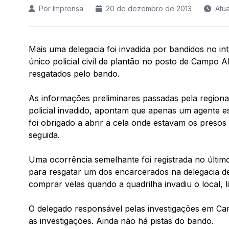
Por Imprensa
20 de dezembro de 2013
Atu
Mais uma delegacia foi invadida por bandidos no int
único policial civil de plantão no posto de Campo 
resgatados pelo bando.
As informações preliminares passadas pela region
policial invadido, apontam que apenas um agente e
foi obrigado a abrir a cela onde estavam os presos
seguida.
Uma ocorrência semelhante foi registrada no últi
para resgatar um dos encarcerados na delegacia de 
comprar velas quando a quadrilha invadiu o local, l
O delegado responsável pelas investigações em Cam
as investigações. Ainda não há pistas do bando.