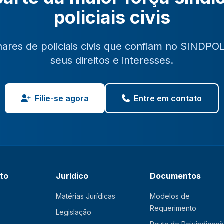
policiais civis
hares de policiais civis que confiam no SINDPO
seus direitos e interesses.
Filie-se agora
Entre em contato
ato
Jurídico
Documentos
Matérias Jurídicas
Modelos de
Requerimento
Legislação