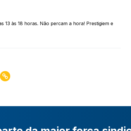
as 13 às 18 horas. Não percam a hora! Prestigiem e
arte da maior força sindi