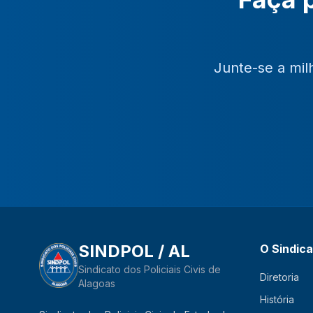
Junte-se a mil
SINDPOL / AL
O Sindic
Sindicato dos Policiais Civis de
Diretoria
Alagoas
História