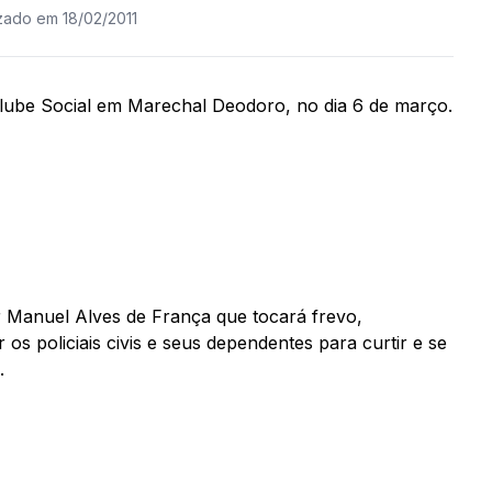
izado em 18/02/2011
 Clube Social em Marechal Deodoro, no dia 6 de março.
 Manuel Alves de França que tocará frevo,
 os policiais civis e seus dependentes para curtir e se
.