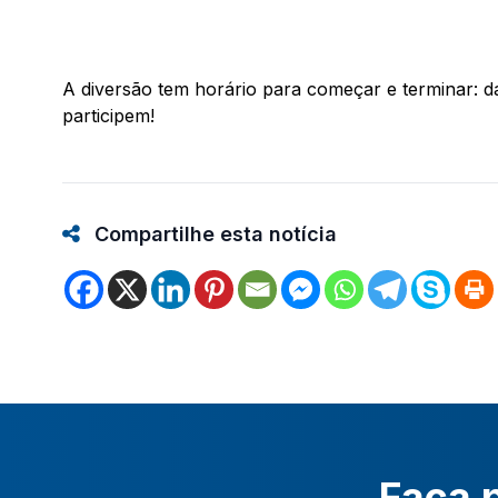
A diversão tem horário para começar e terminar: d
participem!
Compartilhe esta notícia
Faça p