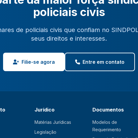
policiais civis
hares de policiais civis que confiam no SINDPO
seus direitos e interesses.
Filie-se agora
Entre em contato
ato
Jurídico
Documentos
Matérias Jurídicas
Modelos de
Requerimento
Legislação