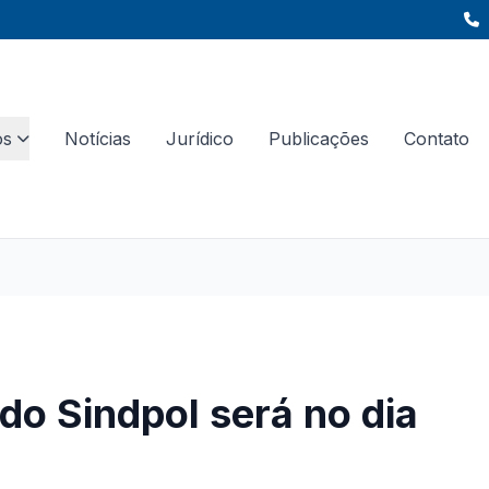
os
Notícias
Jurídico
Publicações
Contato
do Sindpol será no dia