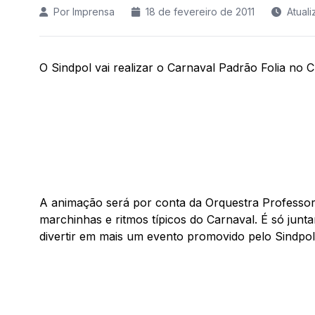
Por Imprensa
18 de fevereiro de 2011
Atual
O Sindpol vai realizar o Carnaval Padrão Folia no
A animação será por conta da Orquestra Professor
marchinhas e ritmos típicos do Carnaval. É só juntar
divertir em mais um evento promovido pelo Sindpol