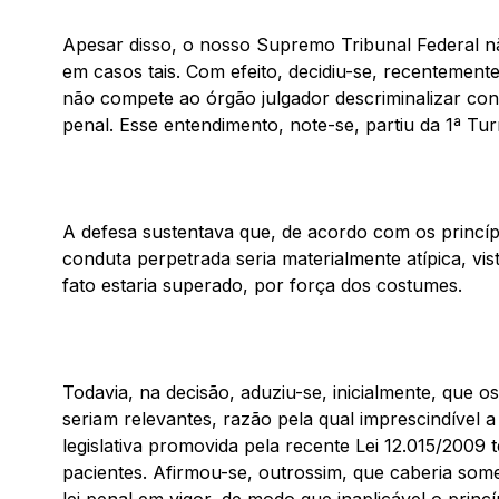
Apesar disso, o nosso Supremo Tribunal Federal nã
em casos tais. Com efeito, decidiu-se, recentemen
não compete ao órgão julgador descriminalizar cond
penal. Esse entendimento, note-se, partiu da 1ª Tu
A defesa sustentava que, de acordo com os princíp
conduta perpetrada seria materialmente atípica, vi
fato estaria superado, por força dos costumes.
Todavia, na decisão, aduziu-se, inicialmente, que 
seriam relevantes, razão pela qual imprescindível a
legislativa promovida pela recente Lei 12.015/2009 
pacientes. Afirmou-se, outrossim, que caberia some