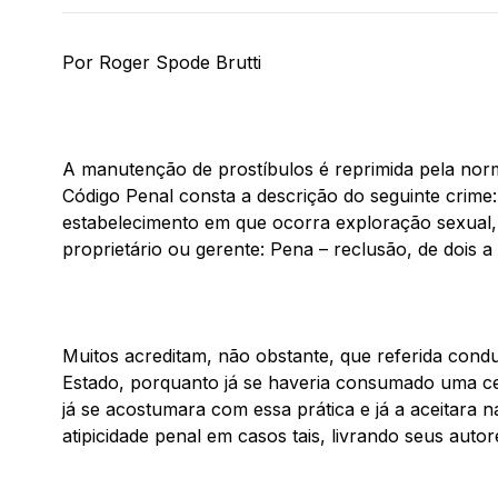
Por Roger Spode Brutti
A manutenção de prostíbulos é reprimida pela norm
Código Penal consta a descrição do seguinte crime:
estabelecimento em que ocorra exploração sexual, h
proprietário ou gerente: Pena – reclusão, de dois a 
Muitos acreditam, não obstante, que referida condut
Estado, porquanto já se haveria consumado uma cer
já se acostumara com essa prática e já a aceitara 
atipicidade penal em casos tais, livrando seus auto