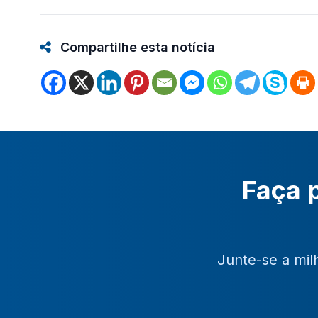
Compartilhe esta notícia
Faça p
Junte-se a mil