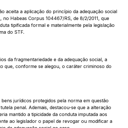
o aceita a aplicação do princípio da adequação social
te, no Habeas Corpus 104467/RS, de 8/2/2011, que
uta tipificada formal e materialmente pela legislação
rma do STF.
ios da fragmentariedade e da adequação social, a
sto que, conforme se alegou, o caráter criminoso do
os bens jurídicos protegidos pela norma em questão
 tutela penal. Ademais, destacou-se que a alteração
teria mantido a tipicidade da conduta imputada aos
nte ao legislador o papel de revogar ou modificar a