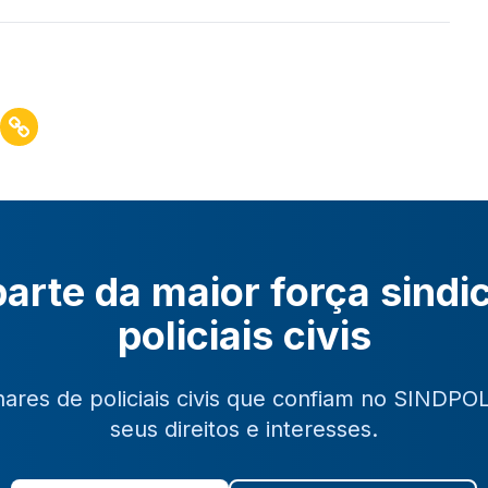
arte da maior força sindi
policiais civis
hares de policiais civis que confiam no SINDPO
seus direitos e interesses.