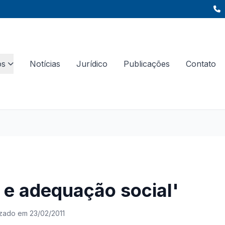
os
Notícias
Jurídico
Publicações
Contato
 e adequação social'
izado em 23/02/2011