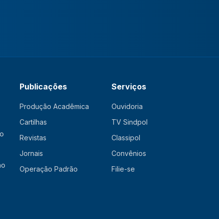
Publicações
Serviços
Produção Acadêmica
Ouvidoria
Cartilhas
TV Sindpol
ão
Revistas
Classipol
Jornais
Convênios
ão
Operação Padrão
Filie-se