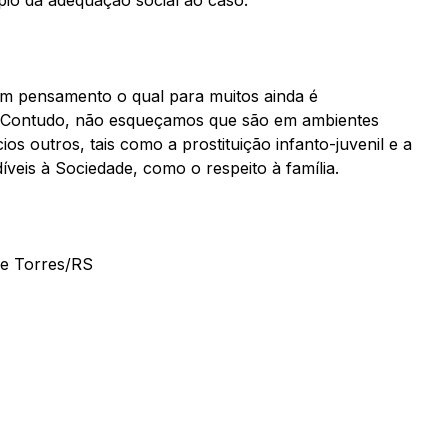
ípio da adequação social ao caso.
m pensamento o qual para muitos ainda é
s. Contudo, não esqueçamos que são em ambientes
os outros, tais como a prostituição infanto-juvenil e a
íveis à Sociedade, como o respeito à família.
de Torres/RS