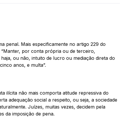
a penal. Mais especificamente no artigo 229 do
 “Manter, por conta própria ou de terceiro,
aja, ou não, intuito de lucro ou mediação direta do
cinco anos, e multa”.
a ilícita não mais comporta atitude repressiva do
ta adequação social a respeito, ou seja, a sociedade
naturalmente. Juízes, muitas vezes, decidem pela
res da imposição de pena.