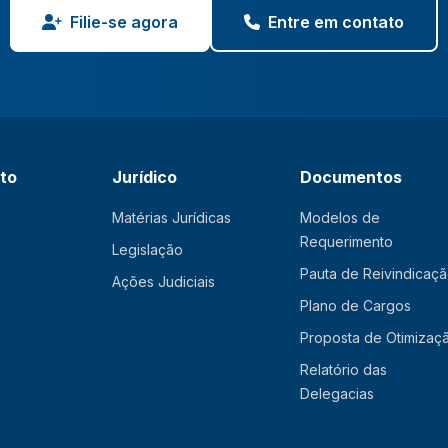
Filie-se agora
Entre em contato
ato
Jurídico
Documentos
Matérias Jurídicas
Modelos de
Requerimento
Legislação
Pauta de Reivindicaç
Ações Judiciais
Plano de Cargos
Proposta de Otimizaç
Relatório das
Delegacias