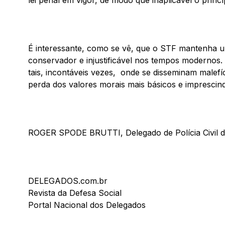
lei penal em vigor, de modo que inaplicável o princ
É interessante, como se vê, que o STF mantenha u
conservador e injustificável nos tempos moderno
tais, incontáveis vezes, onde se disseminam malefíci
perda dos valores morais mais básicos e imprescind
ROGER SPODE BRUTTI, Delegado de Polícia Civil 
DELEGADOS.com.br
Revista da Defesa Social
Portal Nacional dos Delegados