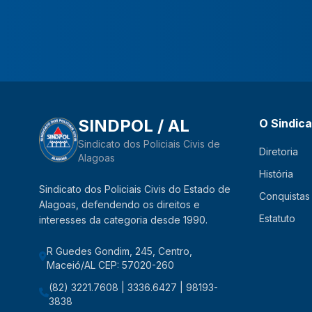
SINDPOL / AL
O Sindic
Sindicato dos Policiais Civis de
Diretoria
Alagoas
História
Sindicato dos Policiais Civis do Estado de
Conquistas
Alagoas, defendendo os direitos e
Estatuto
interesses da categoria desde 1990.
R Guedes Gondim, 245, Centro,
Maceió/AL CEP: 57020-260
(82) 3221.7608 | 3336.6427 | 98193-
3838