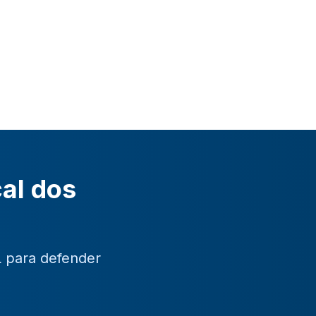
cal dos
L para defender