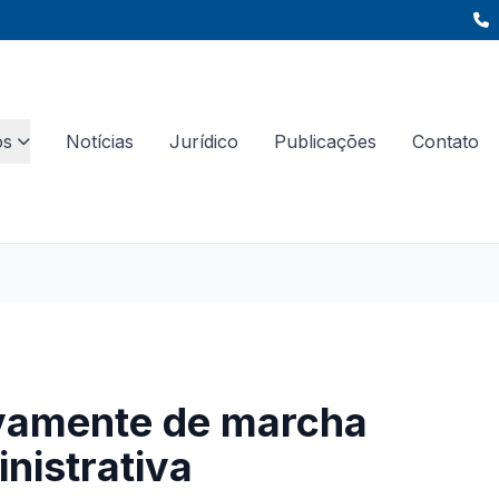
os
Notícias
Jurídico
Publicações
Contato
ivamente de marcha
nistrativa