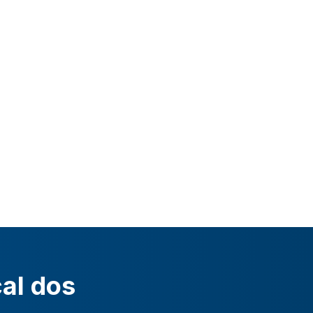
cal dos