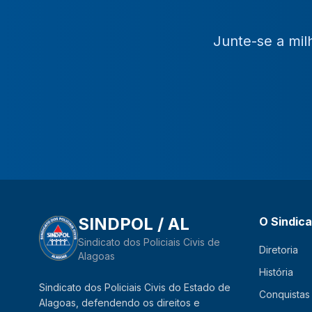
Junte-se a mil
SINDPOL / AL
O Sindic
Sindicato dos Policiais Civis de
Diretoria
Alagoas
História
Sindicato dos Policiais Civis do Estado de
Conquistas
Alagoas, defendendo os direitos e