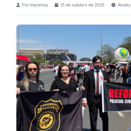
Por Imprensa
31 de outubro de 2025
Atuali