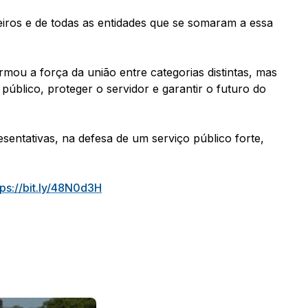
iros e de todas as entidades que se somaram a essa
mou a força da união entre categorias distintas, mas
úblico, proteger o servidor e garantir o futuro do
sentativas, na defesa de um serviço público forte,
tps://bit.ly/48N0d3H