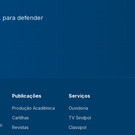
L para defender
Publicações
Serviços
Produção Acadêmica
Ouvidoria
Cartilhas
TV Sindpol
ão
Revistas
Classipol