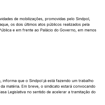
tividades de mobilizações, promovidas pelo Sindpol,
que, os dois últimos atos públicos realizados pela
o Pública e em frente ao Palácio do Governo, em menos
, informa que o Sindpol já está fazendo um trabalho
 da matéria. Em breve, o sindicato estará convocando
 Casa Legislativa no sentido de acelerar a tramitação do