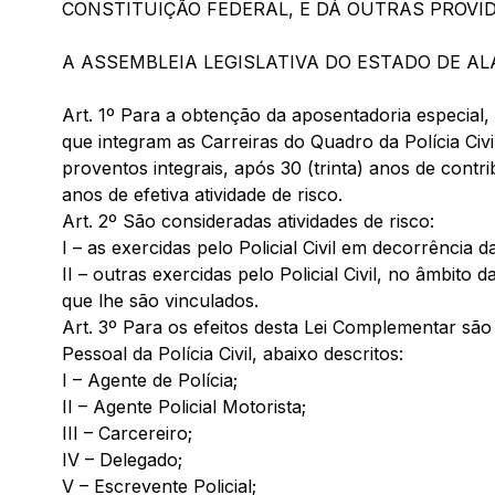
CONSTITUIÇÃO FEDERAL, E DÁ OUTRAS PROVID
A ASSEMBLEIA LEGISLATIVA DO ESTADO DE ALA
Art. 1º Para a obtenção da aposentadoria especial,
que integram as Carreiras do Quadro da Polícia Civ
proventos integrais, após 30 (trinta) anos de cont
anos de efetiva atividade de risco.
Art. 2º São consideradas atividades de risco:
I – as exercidas pelo Policial Civil em decorrência d
II – outras exercidas pelo Policial Civil, no âmbito
que lhe são vinculados.
Art. 3º Para os efeitos desta Lei Complementar são
Pessoal da Polícia Civil, abaixo descritos:
I – Agente de Polícia;
II – Agente Policial Motorista;
III – Carcereiro;
IV – Delegado;
V – Escrevente Policial;