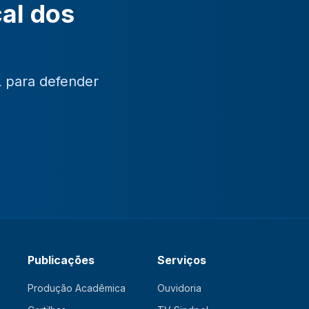
cal dos
L para defender
Publicações
Serviços
Produção Acadêmica
Ouvidoria