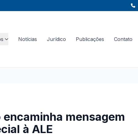
os
Notícias
Jurídico
Publicações
Contato
o encaminha mensagem
cial à ALE