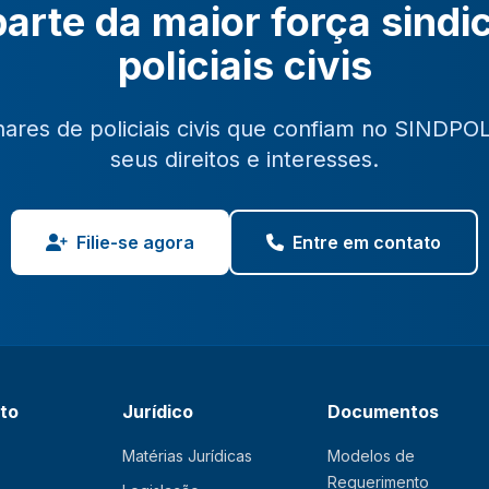
arte da maior força sindi
policiais civis
hares de policiais civis que confiam no SINDPO
seus direitos e interesses.
Filie-se agora
Entre em contato
ato
Jurídico
Documentos
Matérias Jurídicas
Modelos de
Requerimento