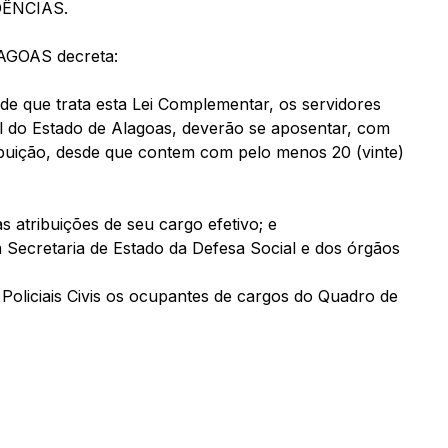
ÊNCIAS.
GOAS decreta:
 de que trata esta Lei Complementar, os servidores
il do Estado de Alagoas, deverão se aposentar, com
ribuição, desde que contem com pelo menos 20 (vinte)
as atribuições de seu cargo efetivo; e
 da Secretaria de Estado da Defesa Social e dos órgãos
 Policiais Civis os ocupantes de cargos do Quadro de