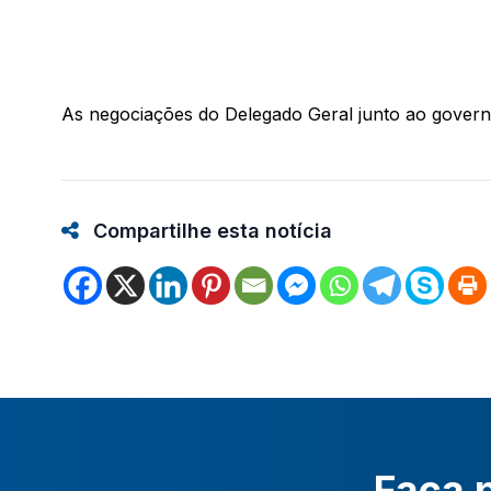
As negociações do Delegado Geral junto ao govern
Compartilhe esta notícia
Faça p