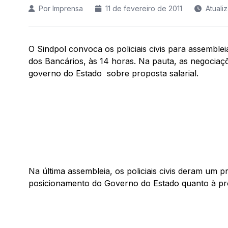
Por Imprensa
11 de fevereiro de 2011
Atuali
O Sindpol convoca os policiais civis para assemblei
dos Bancários, às 14 horas. Na pauta, as negociaç
governo do Estado sobre proposta salarial.
Na última assembleia, os policiais civis deram um
posicionamento do Governo do Estado quanto à prop