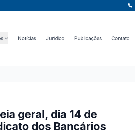
os
Notícias
Jurídico
Publicações
Contato
a geral, dia 14 de
dicato dos Bancários