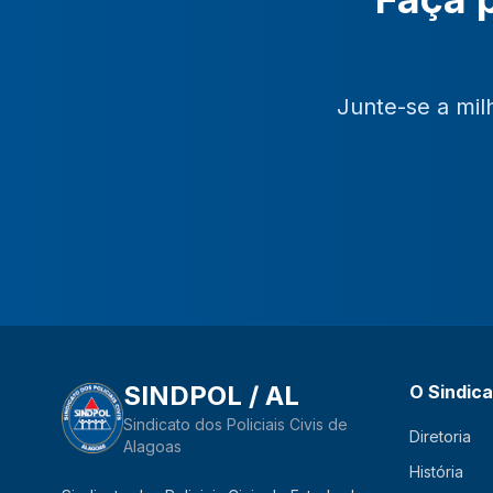
Junte-se a mil
SINDPOL / AL
O Sindic
Sindicato dos Policiais Civis de
Diretoria
Alagoas
História