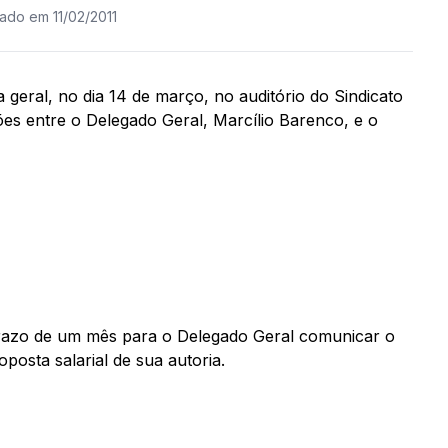
zado em 11/02/2011
a geral, no dia 14 de março, no auditório do Sindicato
ões entre o Delegado Geral, Marcílio Barenco, e o
 prazo de um mês para o Delegado Geral comunicar o
osta salarial de sua autoria.