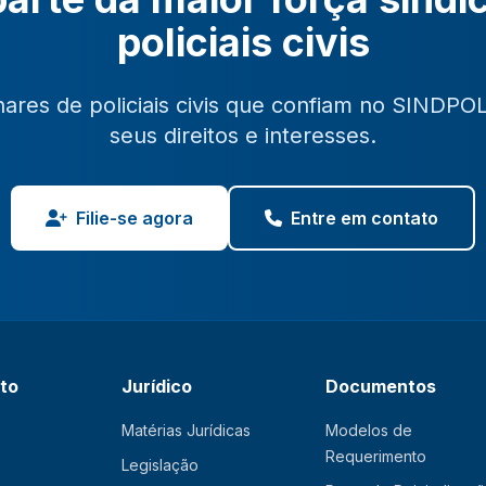
policiais civis
hares de policiais civis que confiam no SINDPO
seus direitos e interesses.
Filie-se agora
Entre em contato
ato
Jurídico
Documentos
Matérias Jurídicas
Modelos de
Requerimento
Legislação