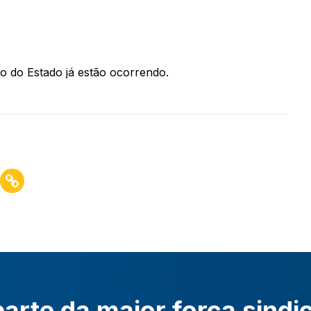
o do Estado já estão ocorrendo.
arte da maior força sindi