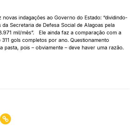
z novas indagações ao Governo do Estado: “dividindo-
 da Secretaria de Defesa Social de Alagoas pela
 8.971 mil/mês”. Ele ainda faz a comparação com a
e 311 gols completos por ano. Questionamento
la pasta, pois – obviamente – deve haver uma razão.