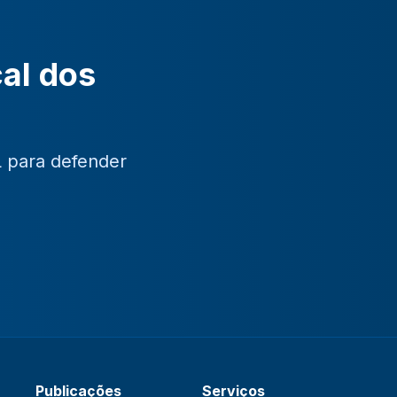
cal dos
L para defender
Publicações
Serviços