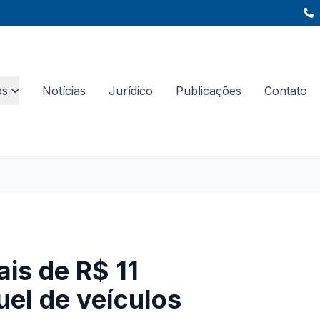
os
Notícias
Jurídico
Publicações
Contato
is de R$ 11
el de veículos