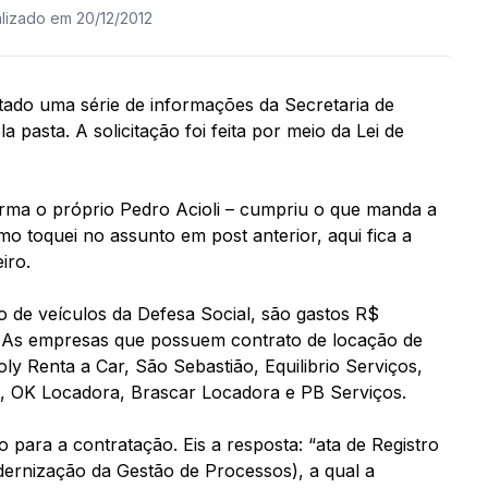
alizado em 20/12/2012
citado uma série de informações da Secretaria de
 pasta. A solicitação foi feita por meio da Lei de
orma o próprio Pedro Acioli – cumpriu o que manda a
o toquei no assunto em post anterior, aqui fica a
iro.
o de veículos da Defesa Social, são gastos R$
as. As empresas que possuem contrato de locação de
ly Renta a Car, São Sebastião, Equilibrio Serviços,
, OK Locadora, Brascar Locadora e PB Serviços.
o para a contratação. Eis a resposta: “ata de Registro
ernização da Gestão de Processos), a qual a