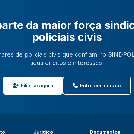
arte da maior força sindi
policiais civis
hares de policiais civis que confiam no SINDPO
seus direitos e interesses.
Filie-se agora
Entre em contato
ato
Jurídico
Documentos