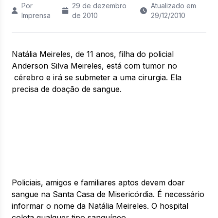
Por
29 de dezembro
Atualizado em
Imprensa
de 2010
29/12/2010
Natália Meireles, de 11 anos, filha do policial
Anderson Silva Meireles, está com tumor no
cérebro e irá se submeter a uma cirurgia. Ela
precisa de doação de sangue.
Policiais, amigos e familiares aptos devem doar
sangue na Santa Casa de Misericórdia. É necessário
informar o nome da Natália Meireles. O hospital
coleta qualquer tipo sanguíneo.