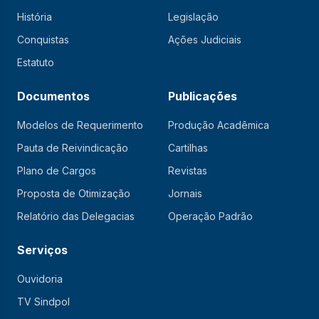
História
Legislação
Conquistas
Ações Judiciais
Estatuto
Documentos
Publicações
Modelos de Requerimento
Produção Acadêmica
Pauta de Reivindicação
Cartilhas
Plano de Cargos
Revistas
Proposta de Otimização
Jornais
Relatório das Delegacias
Operação Padrão
Serviços
Ouvidoria
TV Sindpol