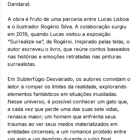
Dandara).
A obra é fruto de uma parceria entre Lucas Lisboa
e o ilustrador Rogério Silva. A colaboração surgiu
em 2019, quando Lucas visitou a exposição
“Surrealize-se”, de Rogério. Inspirado pelas telas, o
autor escreveu o livro, que reúne contos baseados
nas histórias e emoções retratadas nas pinturas
surrealistas.
Em Subterfúgio Desvairado, os autores convidam o
leitor a romper os limites da realidade, explorando
elementos fantásticos em situações inusitadas.
Nesse universo, é possível conhecer um gato que,
a cada vez que perde uma das suas sete vidas,
renasce maior; um homem que enfrenta seus
traumas ao ver seus medos materializados em
entidades circenses; e um romance proibido entre
um anjo e um demônio durante o juízo final.