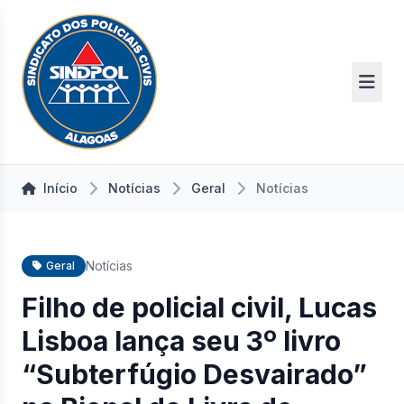
Início
Notícias
Geral
Notícias
Notícias
Geral
Filho de policial civil, Lucas
Lisboa lança seu 3º livro
“Subterfúgio Desvairado”