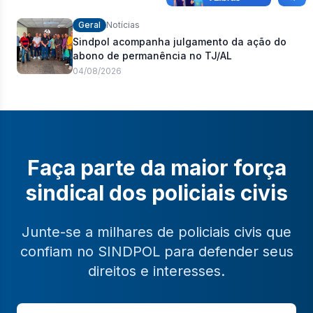
Geral
Notícias
Sindpol acompanha julgamento da ação do
abono de permanência no TJ/AL
04/08/2026
Faça parte da maior força
sindical dos policiais civis
Junte-se a milhares de policiais civis que
confiam no SINDPOL para defender seus
direitos e interesses.