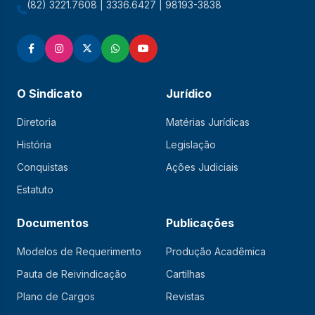
(82) 3221.7608 | 3336.6427 | 98193-3838
O Sindicato
Jurídico
Diretoria
Matérias Jurídicas
História
Legislação
Conquistas
Ações Judiciais
Estatuto
Documentos
Publicações
Modelos de Requerimento
Produção Acadêmica
Pauta de Reivindicação
Cartilhas
Plano de Cargos
Revistas