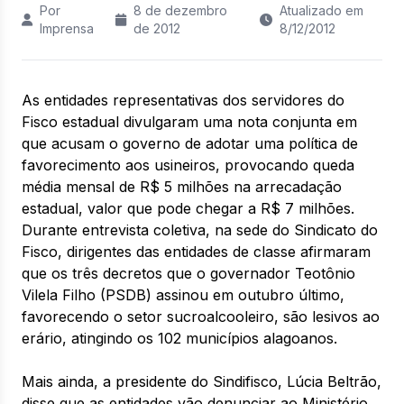
Por
8 de dezembro
Atualizado em
Imprensa
de 2012
8/12/2012
As entidades representativas dos servidores do
Fisco estadual divulgaram uma nota conjunta em
que acusam o governo de adotar uma política de
favorecimento aos usineiros, provocando queda
média mensal de R$ 5 milhões na arrecadação
estadual, valor que pode chegar a R$ 7 milhões.
Durante entrevista coletiva, na sede do Sindicato do
Fisco, dirigentes das entidades de classe afirmaram
que os três decretos que o governador Teotônio
Vilela Filho (PSDB) assinou em outubro último,
favorecendo o setor sucroalcooleiro, são lesivos ao
erário, atingindo os 102 municípios alagoanos.
Mais ainda, a presidente do Sindifisco, Lúcia Beltrão,
disse que as entidades vão denunciar ao Ministério