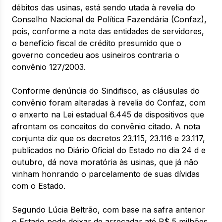
débitos das usinas, está sendo utada à revelia do
Conselho Nacional de Política Fazendária (Confaz),
pois, conforme a nota das entidades de servidores,
o benefício fiscal de crédito presumido que o
governo concedeu aos usineiros contraria o
convênio 127/2003.
Conforme denúncia do Sindifisco, as cláusulas do
convênio foram alteradas à revelia do Confaz, com
o enxerto na Lei estadual 6.445 de dispositivos que
afrontam os conceitos do convênio citado. A nota
conjunta diz que os decretos 23.115, 23.116 e 23.117,
publicados no Diário Oficial do Estado no dia 24 d e
outubro, dá nova moratória às usinas, que já não
vinham honrando o parcelamento de suas dívidas
com o Estado.
Segundo Lúcia Beltrão, com base na safra anterior
o Estado pode deixar de arrecadar até R$ 5 milhões