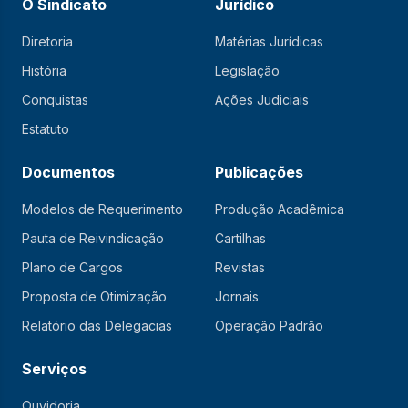
O Sindicato
Jurídico
Diretoria
Matérias Jurídicas
História
Legislação
Conquistas
Ações Judiciais
Estatuto
Documentos
Publicações
Modelos de Requerimento
Produção Acadêmica
Pauta de Reivindicação
Cartilhas
Plano de Cargos
Revistas
Proposta de Otimização
Jornais
Relatório das Delegacias
Operação Padrão
Serviços
Ouvidoria