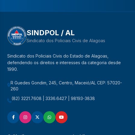
SINDPOL / AL
Sindicato dos Policiais Civis de Alagoas
Sindicato dos Policiais Civis do Estado de Alagoas,
defendendo os direitos e interesses da categoria desde
1990.
R Guedes Gondim, 245, Centro, Maceió/AL CEP: 57020-
260
(82) 3221.7608 | 3336.6427 | 98193-3838