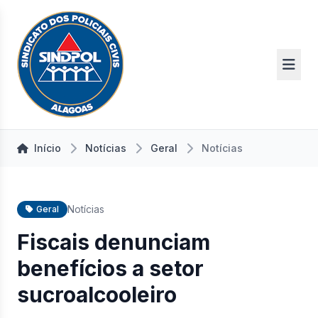
Início
Notícias
Geral
Notícias
Notícias
Geral
Fiscais denunciam
benefícios a setor
sucroalcooleiro