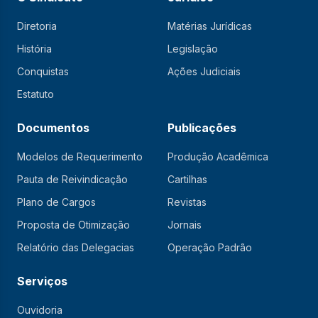
Diretoria
Matérias Jurídicas
História
Legislação
Conquistas
Ações Judiciais
Estatuto
Documentos
Publicações
Modelos de Requerimento
Produção Acadêmica
Pauta de Reivindicação
Cartilhas
Plano de Cargos
Revistas
Proposta de Otimização
Jornais
Relatório das Delegacias
Operação Padrão
Serviços
Ouvidoria