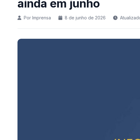
ainda em junho
Por Imprensa
8 de junho de 2026
Atualiza