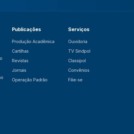
Publicações
Serviços
Produção Acadêmica
Ouvidoria
Cartilhas
TV Sindpol
ão
Revistas
Classipol
Jornais
Convênios
ão
Operação Padrão
Filie-se