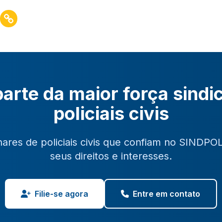
arte da maior força sindi
policiais civis
hares de policiais civis que confiam no SINDPO
seus direitos e interesses.
Filie-se agora
Entre em contato