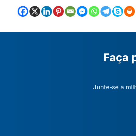
Faça p
Junte-se a mil