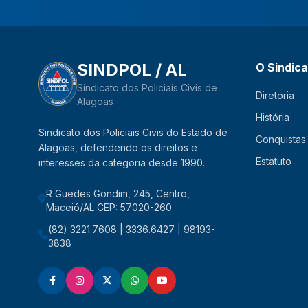
SINDPOL / AL
O Sindic
Sindicato dos Policiais Civis de
Diretoria
Alagoas
História
Sindicato dos Policiais Civis do Estado de
Conquistas
Alagoas, defendendo os direitos e
Estatuto
interesses da categoria desde 1990.
R Guedes Gondim, 245, Centro,
Maceió/AL CEP: 57020-260
(82) 3221.7608 | 3336.6427 | 98193-
3838