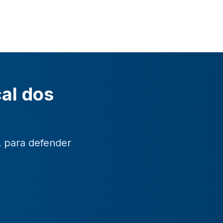
cal dos
L para defender