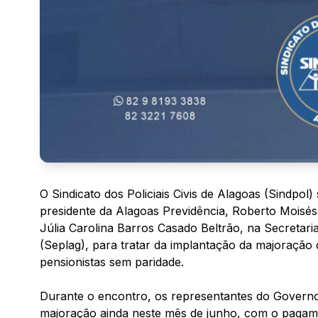
O Sindicato dos Policiais Civis de Alagoas (Sindpol)
presidente da Alagoas Previdência, Roberto Moisés,
Júlia Carolina Barros Casado Beltrão, na Secretar
(Seplag), para tratar da implantação da majoração d
pensionistas sem paridade.
Durante o encontro, os representantes do Govern
majoração ainda neste mês de junho, com o pagamen