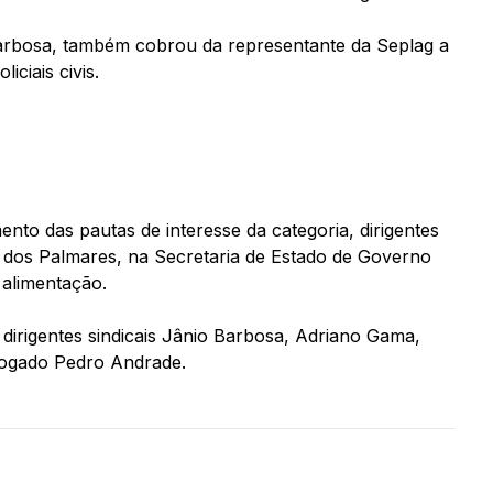
Barbosa, também cobrou da representante da Seplag a
iciais civis.
to das pautas de interesse da categoria, dirigentes
 dos Palmares, na Secretaria de Estado de Governo
 alimentação.
dirigentes sindicais Jânio Barbosa, Adriano Gama,
vogado Pedro Andrade.