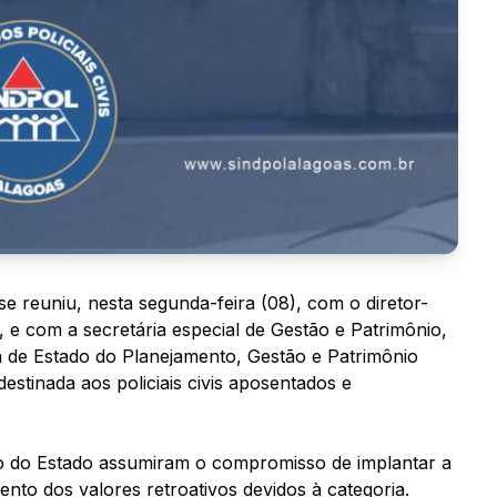
 se reuniu, nesta segunda-feira (08), com o diretor-
 e com a secretária especial de Gestão e Patrimônio,
ia de Estado do Planejamento, Gestão e Patrimônio
estinada aos policiais civis aposentados e
o do Estado assumiram o compromisso de implantar a
to dos valores retroativos devidos à categoria.