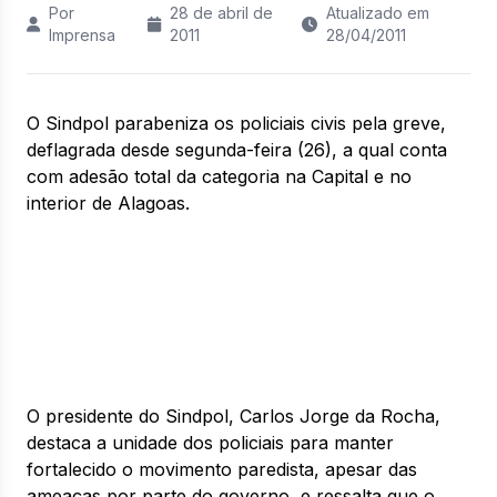
Por
28 de abril de
Atualizado em
Imprensa
2011
28/04/2011
O Sindpol parabeniza os policiais civis pela greve,
deflagrada desde segunda-feira (26), a qual conta
com adesão total da categoria na Capital e no
interior de Alagoas.
O presidente do Sindpol, Carlos Jorge da Rocha,
destaca a unidade dos policiais para manter
fortalecido o movimento paredista, apesar das
ameaças por parte do governo, e ressalta que o