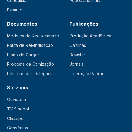
Conquistas
Ações Judiciais
Estatuto
Documentos
Publicações
Modelos de Requerimento
Produção Acadêmica
Pauta de Reivindicação
Cartilhas
Plano de Cargos
Revistas
Proposta de Otimização
Jornais
Relatório das Delegacias
Operação Padrão
Serviços
Ouvidoria
TV Sindpol
Classipol
Convênios