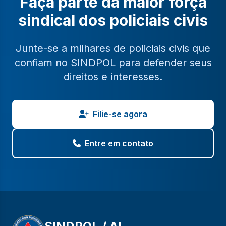
Faça parte da maior força
sindical dos policiais civis
Junte-se a milhares de policiais civis que
confiam no SINDPOL para defender seus
direitos e interesses.
Filie-se agora
Entre em contato