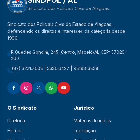
SINDPOL / AL
Sindicato dos Policiais Civis de Alagoas
Sindicato dos Policiais Civis do Estado de Alagoas,
defendendo os direitos e interesses da categoria desde
1990.
R Guedes Gondim, 245, Centro, Maceió/AL CEP: 57020-
260
(82) 3221.7608 | 3336.6427 | 98193-3838
O Sindicato
Jurídico
Diretoria
Matérias Jurídicas
História
Legislação