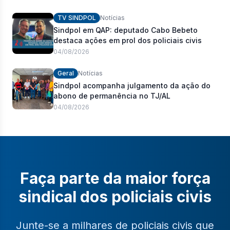
policiais civis
TV SINDPOL
Notícias
Sindpol em QAP: deputado Cabo Bebeto
destaca ações em prol dos policiais civis
04/08/2026
Geral
Notícias
Sindpol acompanha julgamento da ação do
abono de permanência no TJ/AL
04/08/2026
Faça parte da maior força
sindical dos policiais civis
Junte-se a milhares de policiais civis que