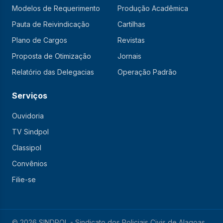
Modelos de Requerimento
Produção Acadêmica
Pauta de Reivindicação
Cartilhas
Plano de Cargos
Revistas
Proposta de Otimização
Jornais
Relatório das Delegacias
Operação Padrão
Serviços
Ouvidoria
TV Sindpol
Classipol
Convênios
Filie-se
© 2026 SINDPOL - Sindicato dos Policiais Civis de Alagoas.