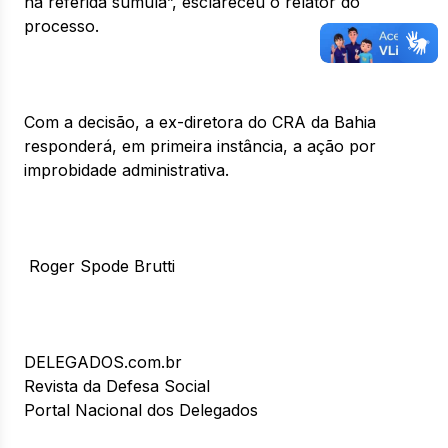
na referida súmula”, esclareceu o relator do
processo.
Com a decisão, a ex-diretora do CRA da Bahia
responderá, em primeira instância, a ação por
improbidade administrativa.
Roger Spode Brutti
DELEGADOS.com.br
Revista da Defesa Social
Portal Nacional dos Delegados