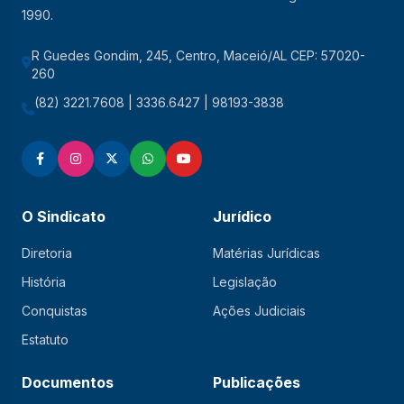
1990.
R Guedes Gondim, 245, Centro, Maceió/AL CEP: 57020-
260
(82) 3221.7608 | 3336.6427 | 98193-3838
O Sindicato
Jurídico
Diretoria
Matérias Jurídicas
História
Legislação
Conquistas
Ações Judiciais
Estatuto
Documentos
Publicações