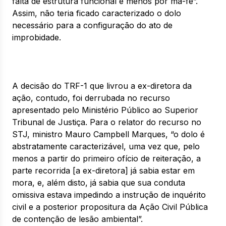
falta de estrutura funcional e menos por má-fé”.
Assim, não teria ficado caracterizado o dolo
necessário para a configuração do ato de
improbidade.
A decisão do TRF-1 que livrou a ex-diretora da
ação, contudo, foi derrubada no recurso
apresentado pelo Ministério Público ao Superior
Tribunal de Justiça. Para o relator do recurso no
STJ, ministro Mauro Campbell Marques, “o dolo é
abstratamente caracterizável, uma vez que, pelo
menos a partir do primeiro ofício de reiteração, a
parte recorrida [a ex-diretora] já sabia estar em
mora, e, além disto, já sabia que sua conduta
omissiva estava impedindo a instrução de inquérito
civil e a posterior propositura da Ação Civil Pública
de contenção de lesão ambiental”.