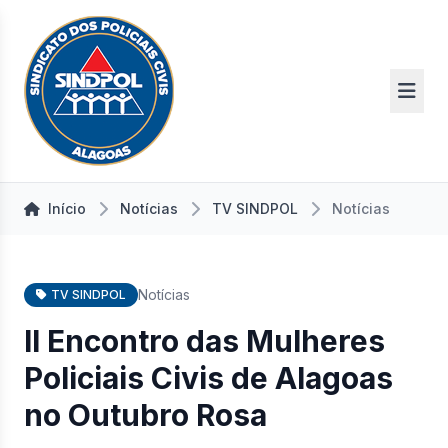
Início
Notícias
TV SINDPOL
Notícias
Notícias
TV SINDPOL
II Encontro das Mulheres
Policiais Civis de Alagoas
no Outubro Rosa