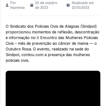
Por
20 de outubro
Atualizado em
Imprensa
de 2023
20/10/2023
O Sindicato dos Policiais Civis de Alagoas (Sindpol)
proporcionou momentos de reflexão, descontração
e informação no II Encontro das Mulheres Policiais
Civis – mês de prevenção ao câncer de mama — o
Outubro Rosa. O evento, realizado na sede do
Sindpol, contou com a presença das mulheres
policiais civis.