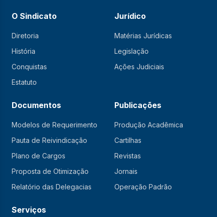
O Sindicato
Jurídico
Diretoria
Matérias Jurídicas
História
Legislação
Conquistas
Ações Judiciais
Estatuto
Documentos
Publicações
Modelos de Requerimento
Produção Acadêmica
Pauta de Reivindicação
Cartilhas
Plano de Cargos
Revistas
Proposta de Otimização
Jornais
Relatório das Delegacias
Operação Padrão
Serviços