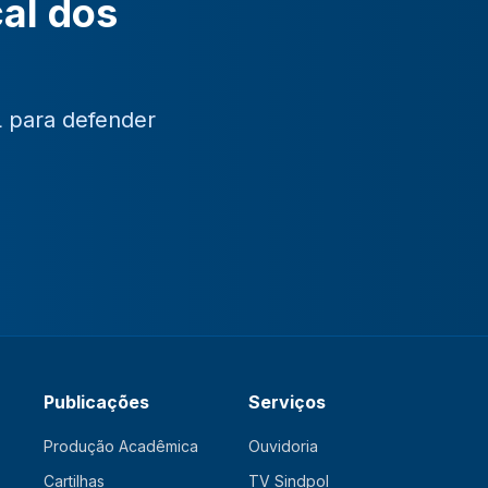
cal dos
L para defender
Publicações
Serviços
Produção Acadêmica
Ouvidoria
Cartilhas
TV Sindpol