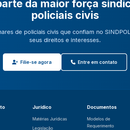
arte da maior força sindi
policiais civis
hares de policiais civis que confiam no SINDPO
seus direitos e interesses.
Filie-se agora
Entre em contato
ato
Jurídico
Documentos
Matérias Jurídicas
Modelos de
Requerimento
Legislação