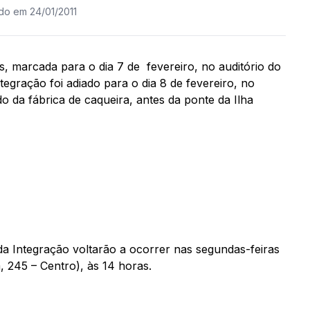
ado em 24/01/2011
is, marcada para o dia 7 de fevereiro, no auditório do
egração foi adiado para o dia 8 de fevereiro, no
 da fábrica de caqueira, antes da ponte da Ilha
da Integração voltarão a ocorrer nas segundas-feiras
 245 – Centro), às 14 horas.