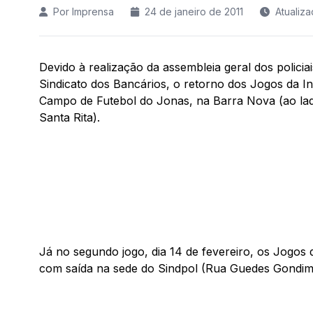
Por Imprensa
24 de janeiro de 2011
Atualiz
Devido à realização da assembleia geral dos policia
Sindicato dos Bancários, o retorno dos Jogos da Int
Campo de Futebol do Jonas, na Barra Nova (ao lado
Santa Rita).
Já no segundo jogo, dia 14 de fevereiro, os Jogos 
com saída na sede do Sindpol (Rua Guedes Gondim,