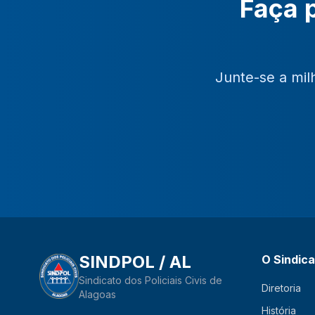
Faça p
Junte-se a mil
SINDPOL / AL
O Sindic
Sindicato dos Policiais Civis de
Diretoria
Alagoas
História