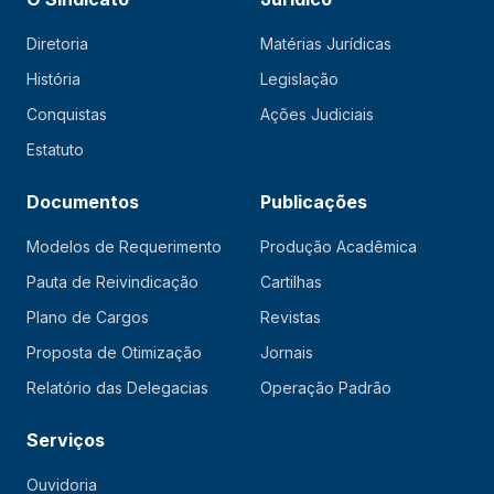
Diretoria
Matérias Jurídicas
História
Legislação
Conquistas
Ações Judiciais
Estatuto
Documentos
Publicações
Modelos de Requerimento
Produção Acadêmica
Pauta de Reivindicação
Cartilhas
Plano de Cargos
Revistas
Proposta de Otimização
Jornais
Relatório das Delegacias
Operação Padrão
Serviços
Ouvidoria