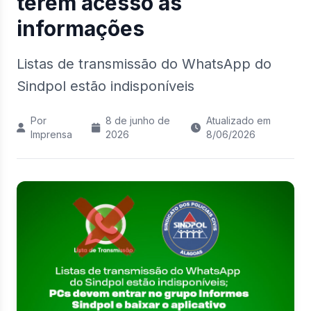
terem acesso às
informações
Listas de transmissão do WhatsApp do
Sindpol estão indisponíveis
Por
8 de junho de
Atualizado em
Imprensa
2026
8/06/2026