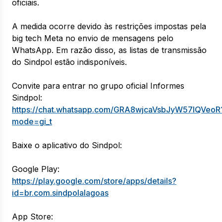
oficiais.
A medida ocorre devido às restrições impostas pela
big tech Meta no envio de mensagens pelo
WhatsApp. Em razão disso, as listas de transmissão
do Sindpol estão indisponíveis.
Convite para entrar no grupo oficial Informes
Sindpol:
https://chat.whatsapp.com/GRA8wjcaVsbJyW57lQVeoR
mode=gi_t
Baixe o aplicativo do Sindpol:
Google Play:
https://play.google.com/store/apps/details?
id=br.com.sindpolalagoas
App Store: