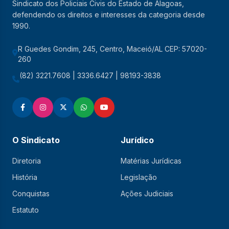
Sindicato dos Policiais Civis do Estado de Alagoas,
defendendo os direitos e interesses da categoria desde
1990.
R Guedes Gondim, 245, Centro, Maceió/AL CEP: 57020-
260
(82) 3221.7608 | 3336.6427 | 98193-3838
O Sindicato
Jurídico
Diretoria
Matérias Jurídicas
História
Legislação
Conquistas
Ações Judiciais
Estatuto