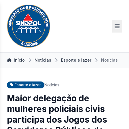
Início
Notícias
Esporte e lazer
Notícias
Notícias
Esporte e lazer
Maior delegação de
mulheres policiais civis
participa dos Jogos dos