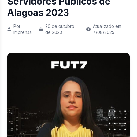
Servidores Públicos de
Alagoas 2023
Por
20 de outubro
Atualizado em
Imprensa
de 2023
7/08/2025