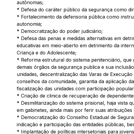
autônomas;
* Defesa do caráter público da segurança como dire
* Fortalecimento da defensoria pública como instru
autonomia;
* Democratização do poder judiciário;
* Defesa das penas e medidas alternativas em det
educativas em meio-aberto em detrimento da inter
Criança e do Adolescente;
* Reforma estrutural do sistema penitenciário, que 
demais órgãos da segurança publica e sua inclusão 
unidades, descentralização das Varas de Execução 
conselhos da comunidade, garantia da aplicação d
fiscalização das unidades com participação popular
* Criação de clinica de recuperação de dependentes
* Desmilitarização do sistema prisional, haja vista q
em gabinetes, ainda mais por ferir suas atribuições 
* Democratização do Conselho Estadual de Seguran
indicação e participação das entidades públicas, b
* Implantação de políticas intersetoriais para jove