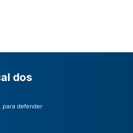
cal dos
L para defender