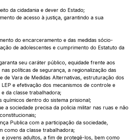
ito da cidadania e dever do Estado;
mento de acesso à justiça, garantindo a sua
rimento do encarceramento e das medidas sócio-
nação de adolescentes e cumprimento do Estatuto da
garanta seu caráter público, equidade frente aos
nas políticas de segurança, a regionalização das
e de Vara de Medidas Alternativas, estruturação dos
a LEP e efetivação dos mecanismos de controle e
 e da classe trabalhadora;
 químicos dentro do sistema prisional;
ue a sociedade precisa da policia militar nas ruas e não
constitucionais;
ça Publica com a participação da sociedade,
em como da classe trabalhadora;
ns e jovens adultos, a fim de protegê-los, bem como