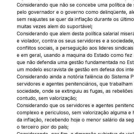
Considerando que não se concebe uma política de 
pelo governador e o governo como delinqüente, ale
sem reajustes se quer da inflação durante os últim
muitas vezes alem do suportável;
Considerando que alem desta política salarial mise
e violador, contra os seus servidores e a sociedade
conflitos sociais, a perseguição aos lideres sindicai
e em geral, usando a maquina do Estado como fez a
que não defendia uma gestão fundamentada no Est
um modelo escravista de gestão em defesa dos inte
Considerando ainda a notória falência do Sistema P
servidores e agentes penitenciários, que trabalham 
sociedade, onde se extinguiu as fugas, as rebeliõe
contudo, sem valorização;
Considerando que os servidores e agentes penitenc
complexo e periculoso, sem valorização alguma e 
da inflação, recebendo hoje o menor salário da seg
o terceiro pior do país;