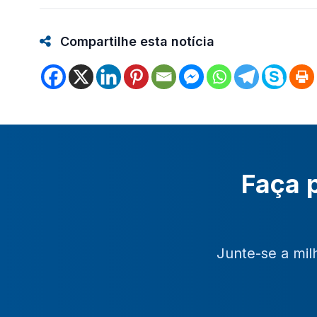
Compartilhe esta notícia
Faça p
Junte-se a mil