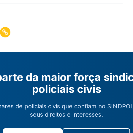
arte da maior força sindi
policiais civis
hares de policiais civis que confiam no SINDPO
seus direitos e interesses.