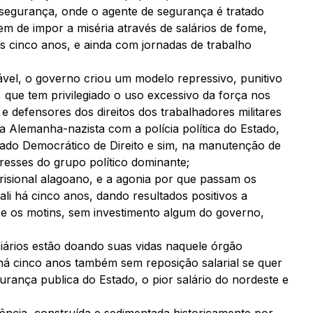
segurança, onde o agente de segurança é tratado
m de impor a miséria através de salários de fome,
os cinco anos, e ainda com jornadas de trabalho
rável, o governo criou um modelo repressivo, punitivo
, que tem privilegiado o uso excessivo da força nos
s e defensores dos direitos dos trabalhadores militares
 Alemanha-nazista com a polícia política do Estado,
ado Democrático de Direito e sim, na manutenção de
resses do grupo político dominante;
risional alagoano, e a agonia por que passam os
ali há cinco anos, dando resultados positivos a
s e os motins, sem investimento algum do governo,
iários estão doando suas vidas naquele órgão
há cinco anos também sem reposição salarial se quer
urança publica do Estado, o pior salário do nordeste e