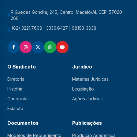
R Guedes Gondim, 245, Centro, Maceió/AL CEP: 57020-
260
(82) 3221.7608 | 3336.6427 | 98193-3838
O Sindicato
Jurídico
Diretoria
Matérias Jurídicas
História
Legislação
Conquistas
Ações Judiciais
Estatuto
Documentos
Publicações
Modelos de Requerimento
Produção Acadêmica