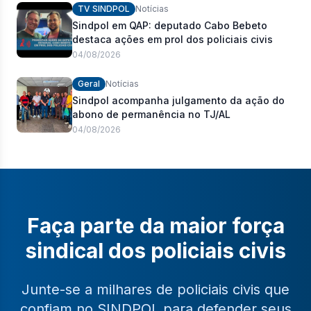
TV SINDPOL
Notícias
Sindpol em QAP: deputado Cabo Bebeto
destaca ações em prol dos policiais civis
04/08/2026
Geral
Notícias
Sindpol acompanha julgamento da ação do
abono de permanência no TJ/AL
04/08/2026
Faça parte da maior força
sindical dos policiais civis
Junte-se a milhares de policiais civis que
confiam no SINDPOL para defender seus