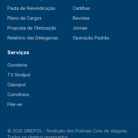
Pauta de Reivindicação
Cartilhas
Plano de Cargos
Revistas
Proposta de Otimização
Jornais
Relatório das Delegacias
Operação Padrão
Serviços
Ouvidoria
TV Sindpol
Classipol
Convênios
Filie-se
© 2026 SINDPOL - Sindicato dos Policiais Civis de Alagoas.
Todos os direitos reservados.