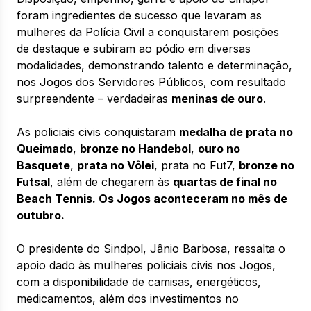
foram ingredientes de sucesso que levaram as
mulheres da Polícia Civil a conquistarem posições
de destaque e subiram ao pódio em diversas
modalidades, demonstrando talento e determinação,
nos Jogos dos Servidores Públicos, com resultado
surpreendente – verdadeiras
meninas de ouro
.
As policiais civis conquistaram
medalha de prata no
Queimado
,
bronze no Handebol
,
ouro no
Basquete
,
prata no Vôlei
, prata no Fut7,
bronze no
Futsal
, além de chegarem às
quartas de final no
Beach Tennis.
Os Jogos aconteceram no mês de
outubro
.
O presidente do Sindpol, Jânio Barbosa, ressalta o
apoio dado às mulheres policiais civis nos Jogos,
com a disponibilidade de camisas, energéticos,
medicamentos, além dos investimentos no