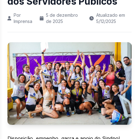
dos Servidores Públicos
Por
5 de dezembro
Atualizado em
Imprensa
de 2025
5/12/2025
Disposição, empenho, garra e apoio do Sindpol