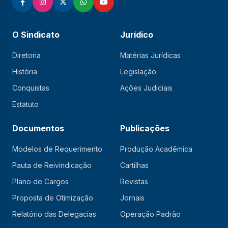
O Sindicato
Jurídico
Diretoria
Matérias Jurídicas
História
Legislação
Conquistas
Ações Judiciais
Estatuto
Documentos
Publicações
Modelos de Requerimento
Produção Acadêmica
Pauta de Reivindicação
Cartilhas
Plano de Cargos
Revistas
Proposta de Otimização
Jornais
Relatório das Delegacias
Operação Padrão