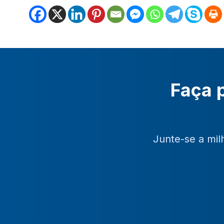
Faça p
Junte-se a mil