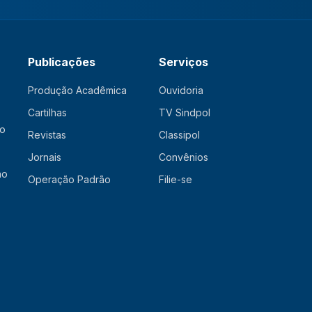
Publicações
Serviços
Produção Acadêmica
Ouvidoria
Cartilhas
TV Sindpol
ão
Revistas
Classipol
Jornais
Convênios
ão
Operação Padrão
Filie-se