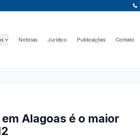
os
Notícias
Jurídico
Publicações
Contato
 em Alagoas é o maior
12