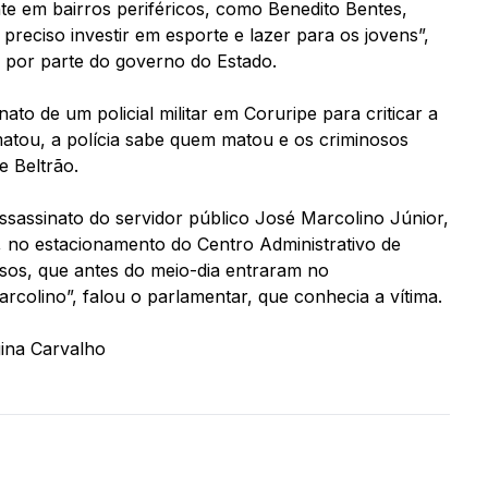
e em bairros periféricos, como Benedito Bentes,
 preciso investir em esporte e lazer para os jovens”,
s por parte do governo do Estado.
to de um policial militar em Coruripe para criticar a
atou, a polícia sabe quem matou e os criminosos
 Beltrão.
assinato do servidor público José Marcolino Júnior,
, no estacionamento do Centro Administrativo de
osos, que antes do meio-dia entraram no
colino”, falou o parlamentar, que conhecia a vítima.
ina Carvalho