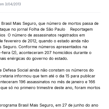
 em 3/04/2013
a Brasil Mais Seguro, que número de mortos passa de
taque no jornal Folha de São Paulo Reportagem
ídios O número de assassinatos registrados em
e fevereiro de 2012, quando o estado ainda não
is Seguro. Conforme números apresentados na
a-feira (2), aconteceram 207 homicídios durante o
ais enérgicas do governo do estado.
 de Defesa Social ainda não constam os números do
etaria informou que tem até o dia 15 para publicar
nteceram 196 assassinatos no mês de janeiro e 166
m que só no primeiro trimestre deste ano, foram mortos
 programa Brasil Mais Seguro, em 27 de junho do ano