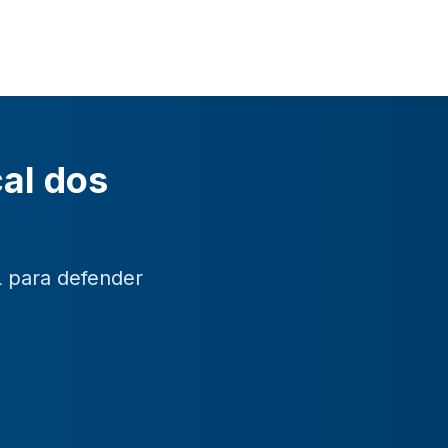
cal dos
L para defender