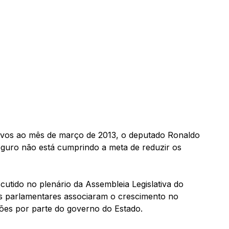
tivos ao mês de março de 2013, o deputado Ronaldo
eguro não está cumprindo a meta de reduzir os
cutido no plenário da Assembleia Legislativa do
 Os parlamentares associaram o crescimento no
ões por parte do governo do Estado.