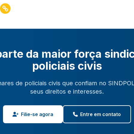
arte da maior força sindi
policiais civis
hares de policiais civis que confiam no SINDPO
seus direitos e interesses.
Filie-se agora
Entre em contato