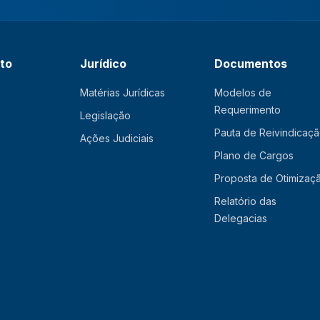
ato
Jurídico
Documentos
Matérias Jurídicas
Modelos de
Requerimento
Legislação
Pauta de Reivindicaç
Ações Judiciais
Plano de Cargos
Proposta de Otimizaç
Relatório das
Delegacias