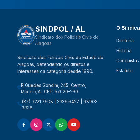
SINDPOL / AL
O Sindic
Sindicato dos Policiais Civis de
Diretoria
Alagoas
História
Sindicato dos Policiais Civis do Estado de
Conquistas
Alagoas, defendendo os direitos e
Estatuto
interesses da categoria desde 1990.
R Guedes Gondim, 245, Centro,
Maceió/AL CEP: 57020-260
(82) 3221.7608 | 3336.6427 | 98193-
3838