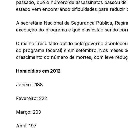
passado, que o número de assassinatos passou de 
estado vem encontrando dificuldades para reduzir 
A secretária Nacional de Segurança Pública, Regina
execução do programa e que elas estão sendo corri
O melhor resultado obtido pelo governo aconteceu 
do programa federal) e em setembro. Nos meses de
crescimento do número de mortes, com leve reduçã
Homicídios em 2012
Janeiro: 188
Fevereiro: 222
Março: 203
Abril: 197