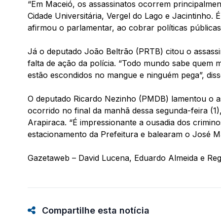
“Em Maceió, os assassinatos ocorrem principalment
Cidade Universitária, Vergel do Lago e Jacintinho. É
afirmou o parlamentar, ao cobrar políticas pública
Já o deputado João Beltrão (PRTB) citou o assassina
falta de ação da polícia. “Todo mundo sabe quem m
estão escondidos no mangue e ninguém pega”, disse
O deputado Ricardo Nezinho (PMDB) lamentou o ass
ocorrido no final da manhã dessa segunda-feira (1)
Arapiraca. “É impressionante a ousadia dos crimin
estacionamento da Prefeitura e balearam o José Mar
Gazetaweb – David Lucena, Eduardo Almeida e Reg
Compartilhe esta notícia