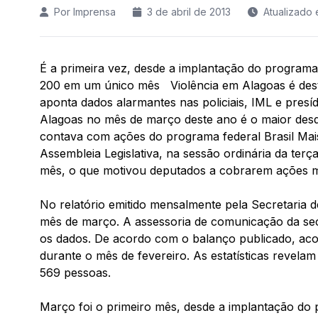
Por Imprensa
3 de abril de 2013
Atualizado
É a primeira vez, desde a implantação do program
200 em um único mês Violência em Alagoas é des
aponta dados alarmantes nas policiais, IML e pres
Alagoas no mês de março deste ano é o maior desd
contava com ações do programa federal Brasil Ma
Assembleia Legislativa, na sessão ordinária da terç
mês, o que motivou deputados a cobrarem ações m
No relatório emitido mensalmente pela Secretaria
mês de março. A assessoria de comunicação da secr
os dados. De acordo com o balanço publicado, aco
durante o mês de fevereiro. As estatísticas revela
569 pessoas.
Março foi o primeiro mês, desde a implantação do