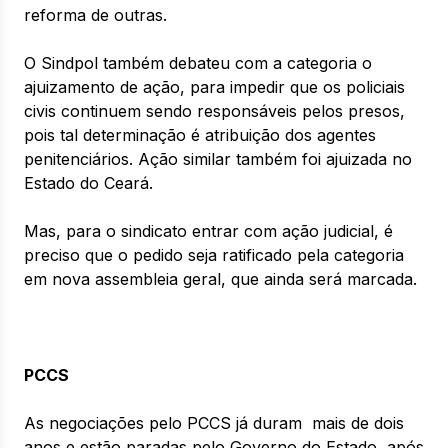
reforma de outras.
O Sindpol também debateu com a categoria o
ajuizamento de ação, para impedir que os policiais
civis continuem sendo responsáveis pelos presos,
pois tal determinação é atribuição dos agentes
penitenciários. Ação similar também foi ajuizada no
Estado do Ceará.
Mas, para o sindicato entrar com ação judicial, é
preciso que o pedido seja ratificado pela categoria
em nova assembleia geral, que ainda será marcada.
PCCS
As negociações pelo PCCS já duram mais de dois
anos e estão paradas pelo Governo do Estado, após