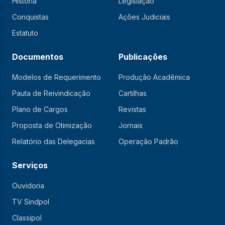
História
Legislação
Conquistas
Ações Judiciais
Estatuto
Documentos
Publicações
Modelos de Requerimento
Produção Acadêmica
Pauta de Reivindicação
Cartilhas
Plano de Cargos
Revistas
Proposta de Otimização
Jornais
Relatório das Delegacias
Operação Padrão
Serviços
Ouvidoria
TV Sindpol
Classipol