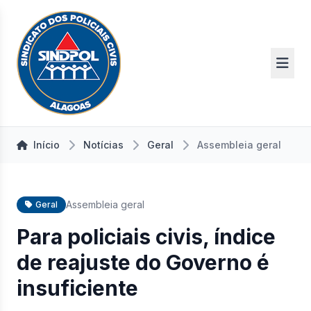
Início
Notícias
Geral
Assembleia geral
Assembleia geral
Geral
Para policiais civis, índice
de reajuste do Governo é
insuficiente