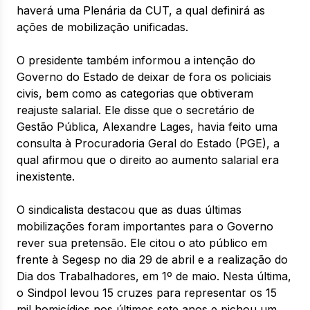
haverá uma Plenária da CUT, a qual definirá as
ações de mobilização unificadas.
O presidente também informou a intenção do
Governo do Estado de deixar de fora os policiais
civis, bem como as categorias que obtiveram
reajuste salarial. Ele disse que o secretário de
Gestão Pública, Alexandre Lages, havia feito uma
consulta à Procuradoria Geral do Estado (PGE), a
qual afirmou que o direito ao aumento salarial era
inexistente.
O sindicalista destacou que as duas últimas
mobilizações foram importantes para o Governo
rever sua pretensão. Ele citou o ato público em
frente à Segesp no dia 29 de abril e a realização do
Dia dos Trabalhadores, em 1º de maio. Nesta última,
o Sindpol levou 15 cruzes para representar os 15
mil homicídios nos últimos sete anos e pichou um