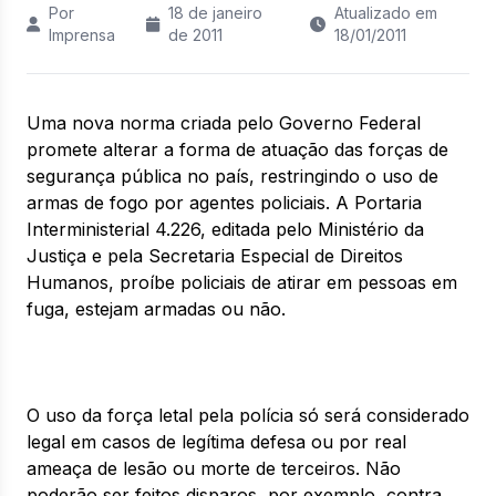
Por
18 de janeiro
Atualizado em
Imprensa
de 2011
18/01/2011
Uma nova norma criada pelo Governo Federal
promete alterar a forma de atuação das forças de
segurança pública no país, restringindo o uso de
armas de fogo por agentes policiais. A Portaria
Interministerial 4.226, editada pelo Ministério da
Justiça e pela Secretaria Especial de Direitos
Humanos, proíbe policiais de atirar em pessoas em
fuga, estejam armadas ou não.
O uso da força letal pela polícia só será considerado
legal em casos de legítima defesa ou por real
ameaça de lesão ou morte de terceiros. Não
poderão ser feitos disparos, por exemplo, contra