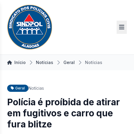
Início
Notícias
Geral
Notícias
Notícias
Geral
Polícia é proíbida de atirar
em fugitivos e carro que
fura blitze