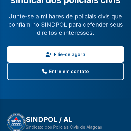
sindical dos policiais civis
Junte-se a milhares de policiais civis que
confiam no SINDPOL para defender seus
direitos e interesses.
Filie-se agora
Entre em contato
SINDPOL / AL
Sindicato dos Policiais Civis de Alagoas