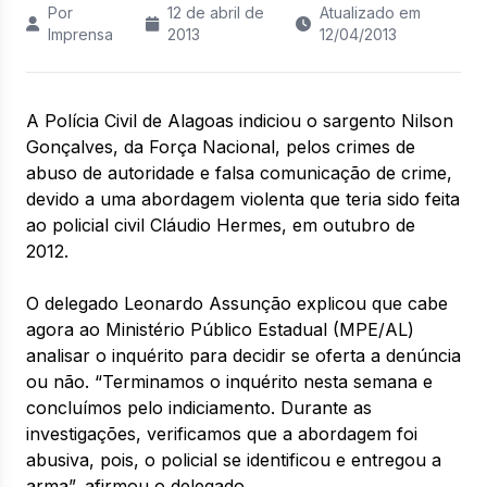
Por
12 de abril de
Atualizado em
Imprensa
2013
12/04/2013
A Polícia Civil de Alagoas indiciou o sargento Nilson
Gonçalves, da Força Nacional, pelos crimes de
abuso de autoridade e falsa comunicação de crime,
devido a uma abordagem violenta que teria sido feita
ao policial civil Cláudio Hermes, em outubro de
2012.
O delegado Leonardo Assunção explicou que cabe
agora ao Ministério Público Estadual (MPE/AL)
analisar o inquérito para decidir se oferta a denúncia
ou não. “Terminamos o inquérito nesta semana e
concluímos pelo indiciamento. Durante as
investigações, verificamos que a abordagem foi
abusiva, pois, o policial se identificou e entregou a
arma”, afirmou o delegado.