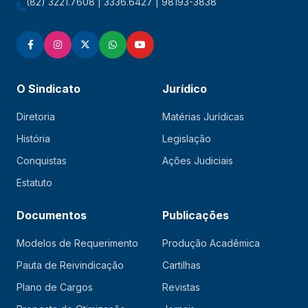
(82) 3221.7608 | 3336.6427 | 98193-3838
O Sindicato
Jurídico
Diretoria
Matérias Jurídicas
História
Legislação
Conquistas
Ações Judiciais
Estatuto
Documentos
Publicações
Modelos de Requerimento
Produção Acadêmica
Pauta de Reivindicação
Cartilhas
Plano de Cargos
Revistas