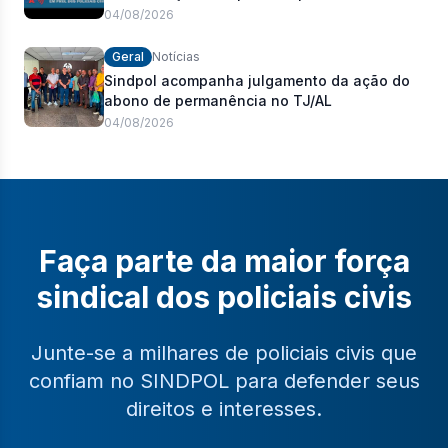
04/08/2026
Geral
Notícias
Sindpol acompanha julgamento da ação do
abono de permanência no TJ/AL
04/08/2026
Faça parte da maior força
sindical dos policiais civis
Junte-se a milhares de policiais civis que
confiam no SINDPOL para defender seus
direitos e interesses.