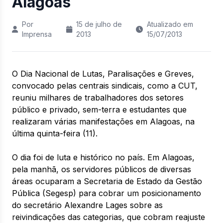
Alagoas
Por
15 de julho de
Atualizado em
Imprensa
2013
15/07/2013
O Dia Nacional de Lutas, Paralisações e Greves,
convocado pelas centrais sindicais, como a CUT,
reuniu milhares de trabalhadores dos setores
público e privado, sem-terra e estudantes que
realizaram várias manifestações em Alagoas, na
última quinta-feira (11).
O dia foi de luta e histórico no país. Em Alagoas,
pela manhã, os servidores públicos de diversas
áreas ocuparam a Secretaria de Estado da Gestão
Pública (Segesp) para cobrar um posicionamento
do secretário Alexandre Lages sobre as
reivindicações das categorias, que cobram reajuste