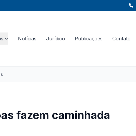
os
Notícias
Jurídico
Publicações
Contato
as
agoas fazem caminhada