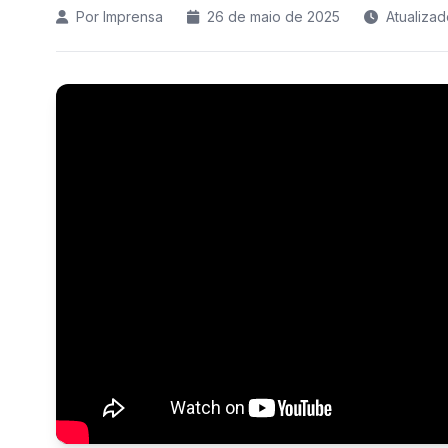
Por Imprensa
26 de maio de 2025
Atualiza