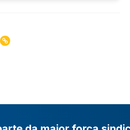
arte da maior força sindi