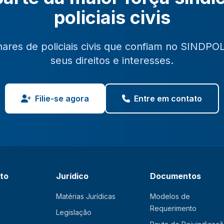
policiais civis
hares de policiais civis que confiam no SINDPO
seus direitos e interesses.
Filie-se agora
Entre em contato
ato
Jurídico
Documentos
Matérias Jurídicas
Modelos de
Requerimento
Legislação