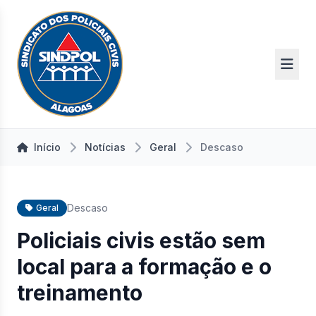
Início
Notícias
Geral
Descaso
Descaso
Geral
Policiais civis estão sem
local para a formação e o
treinamento