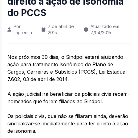
direito à ação de isonomia
do PCCS
Por
7 de abril de
Atualizado em
Imprensa
2015
7/04/2015
Nos próximos 30 dias, o Sindpol estará ajuizando
ação para tratamento isonômico do Plano de
Cargos, Carreiras e Subsídios (PCCS), Lei Estadual
7.602, 03 de abril de 2014.
A ação judicial irá beneficiar os policiais civis recém-
nomeados que forem filiados ao Sindpol.
Os policiais civis, que não se filiaram ainda, deverão
sindicalizar-se imediatamente para ter direito à ação
de isonomia.