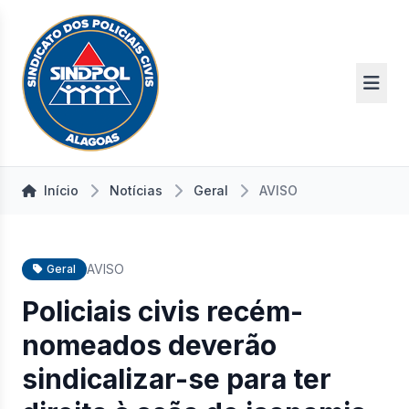
Início
Notícias
Geral
AVISO
AVISO
Geral
Policiais civis recém-
nomeados deverão
sindicalizar-se para ter