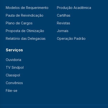
Modelos de Requerimento
Produção Acadêmica
Pauta de Reivindicação
Cartilhas
Plano de Cargos
Revistas
Proposta de Otimização
Jornais
Relatório das Delegacias
Operação Padrão
Serviços
Ouvidoria
TV Sindpol
Classipol
Convênios
Filie-se