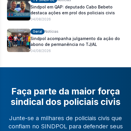
Sindpol em QAP: deputado Cabo Bebeto
destaca ações em prol dos policiais civis
04/08/2026
Geral
Notícias
Sindpol acompanha julgamento da ação do
abono de permanência no TJ/AL
04/08/2026
Faça parte da maior força
sindical dos policiais civis
Junte-se a milhares de policiais civis que
confiam no SINDPOL para defender seus