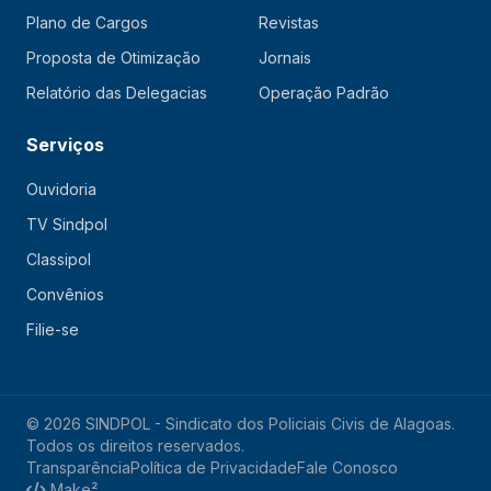
Plano de Cargos
Revistas
Proposta de Otimização
Jornais
Relatório das Delegacias
Operação Padrão
Serviços
Ouvidoria
TV Sindpol
Classipol
Convênios
Filie-se
© 2026 SINDPOL - Sindicato dos Policiais Civis de Alagoas.
Todos os direitos reservados.
Transparência
Política de Privacidade
Fale Conosco
Make²