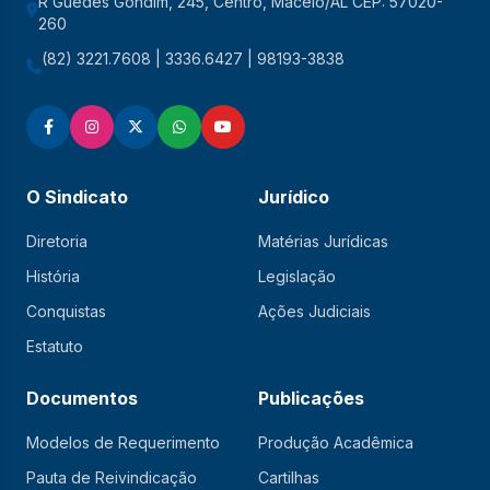
R Guedes Gondim, 245, Centro, Maceió/AL CEP: 57020-
260
(82) 3221.7608 | 3336.6427 | 98193-3838
O Sindicato
Jurídico
Diretoria
Matérias Jurídicas
História
Legislação
Conquistas
Ações Judiciais
Estatuto
Documentos
Publicações
Modelos de Requerimento
Produção Acadêmica
Pauta de Reivindicação
Cartilhas