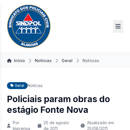
Início
Notícias
Geral
Notícias
Notícias
Geral
Policiais param obras do
estágio Fonte Nova
Por
25 de agosto
Atualizado em
Imprensa
de 2011
25/08/2011