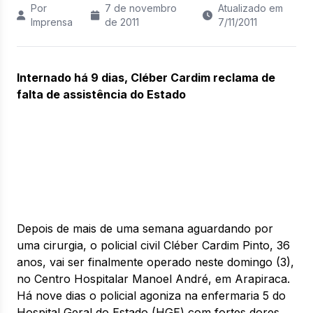
Por
7 de novembro
Atualizado em
Imprensa
de 2011
7/11/2011
Internado há 9 dias, Cléber Cardim reclama de
falta de assistência do Estado
Depois de mais de uma semana aguardando por
uma cirurgia, o policial civil Cléber Cardim Pinto, 36
anos, vai ser finalmente operado neste domingo (3),
no Centro Hospitalar Manoel André, em Arapiraca.
Há nove dias o policial agoniza na enfermaria 5 do
Hospital Geral do Estado (HGE) com fortes dores