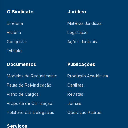
O Sindicato
Jurídico
Diretoria
Matérias Jurídicas
História
Legislação
Conquistas
Ações Judiciais
Estatuto
Documentos
Publicações
Modelos de Requerimento
Produção Acadêmica
Pauta de Reivindicação
Cartilhas
Plano de Cargos
Revistas
Proposta de Otimização
Jornais
Relatório das Delegacias
Operação Padrão
Serviços