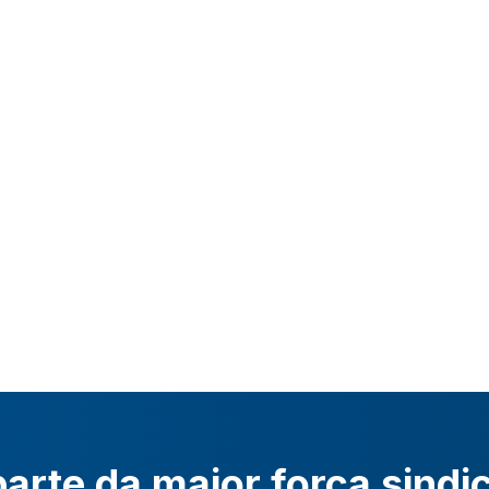
arte da maior força sindi