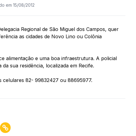
ado em 15/08/2012
 Delegacia Regional de São Miguel dos Campos, quer
eferência as cidades de Novo Lino ou Colônia
e alimentação e uma boa infraestrutura. A policial
 da sua residência, localizada em Recife.
os celulares 82- 99832427 ou 88695977.