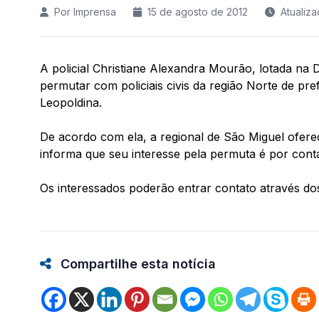
Por Imprensa
15 de agosto de 2012
Atualiz
A policial Christiane Alexandra Mourão, lotada na
permutar com policiais civis da região Norte de pr
Leopoldina.
De acordo com ela, a regional de São Miguel oferec
informa que seu interesse pela permuta é por conta
Os interessados poderão entrar contato através d
Compartilhe esta notícia