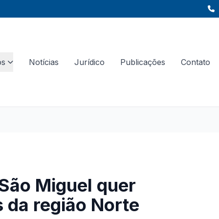
os
Notícias
Jurídico
Publicações
Contato
e São Miguel quer
 da região Norte