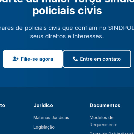
policiais civis
hares de policiais civis que confiam no SINDPO
seus direitos e interesses.
Filie-se agora
Entre em contato
ato
Jurídico
Documentos
Matérias Jurídicas
Modelos de
Requerimento
Legislação