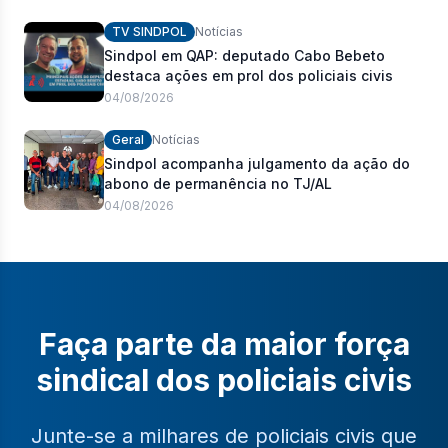
policiais civis
TV SINDPOL
Notícias
Sindpol em QAP: deputado Cabo Bebeto
destaca ações em prol dos policiais civis
04/08/2026
Geral
Notícias
Sindpol acompanha julgamento da ação do
abono de permanência no TJ/AL
04/08/2026
Faça parte da maior força
sindical dos policiais civis
Junte-se a milhares de policiais civis que