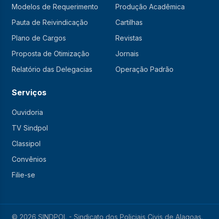
Modelos de Requerimento
Produção Acadêmica
Pauta de Reivindicação
Cartilhas
Plano de Cargos
Revistas
Proposta de Otimização
Jornais
Relatório das Delegacias
Operação Padrão
Serviços
Ouvidoria
TV Sindpol
Classipol
Convênios
Filie-se
© 2026 SINDPOL - Sindicato dos Policiais Civis de Alagoas.