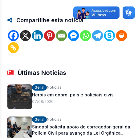
Compartilhe esta notícia
Últimas Notícias
Geral
Notícias
Heróis em dobro: pais e policiais civis
07/08/2026
Geral
Notícias
Sindpol solicita apoio do corregedor-geral da
Polícia Civil para avanço da Lei Orgânica