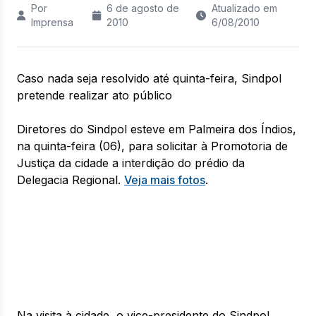
Por
6 de agosto de
Atualizado em
Imprensa
2010
6/08/2010
Caso nada seja resolvido até quinta-feira, Sindpol
pretende realizar ato público
Diretores do Sindpol esteve em Palmeira dos Índios,
na quinta-feira (06), para solicitar à Promotoria de
Justiça da cidade a interdição do prédio da
Delegacia Regional.
Veja mais fotos
.
Na visita à cidade, o vice-presidente do Sindpol,