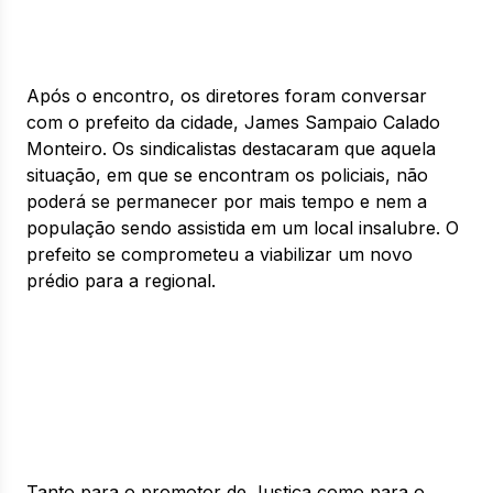
Após o encontro, os diretores foram conversar
com o prefeito da cidade, James Sampaio Calado
Monteiro. Os sindicalistas destacaram que aquela
situação, em que se encontram os policiais, não
poderá se permanecer por mais tempo e nem a
população sendo assistida em um local insalubre. O
prefeito se comprometeu a viabilizar um novo
prédio para a regional.
Tanto para o promotor de Justiça como para o